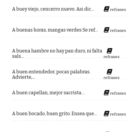
A buey viejo, cencerro nuevo. Asi dic…
refranes
A buenas horas, mangas verdes Se ref…
refranes
A buena hambre no hay pan duro, ni falta
sals…
refranes
A buen entendedor, pocas palabras.
Advierte,…
refranes
A buen capellan, mejor sacrista…
refranes
A buen bocado, buen grito. Ensea que…
refranes