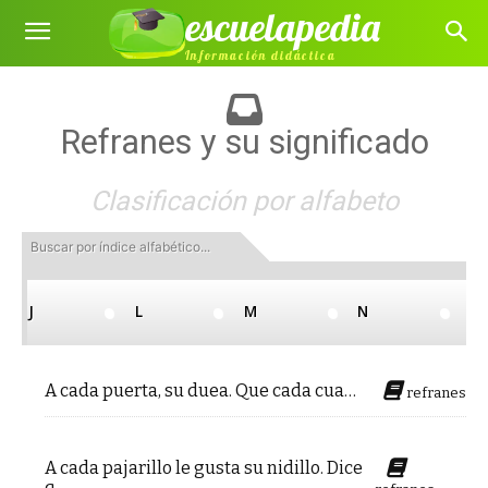
escuelapedia
Información didáctica
Refranes y su significado
Clasificación por alfabeto
Buscar por índice alfabético...
J
L
M
N
Últimos refranes añadidos
A cada puerta, su duea. Que cada cua…
refranes
A cada pajarillo le gusta su nidillo. Dice
q…