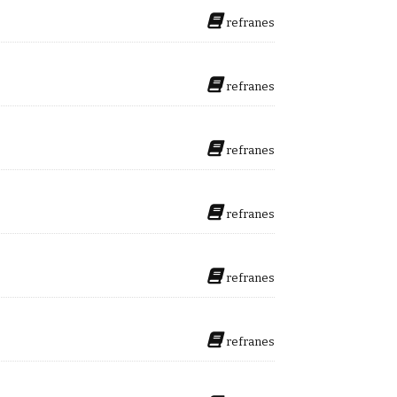
refranes
refranes
refranes
refranes
refranes
refranes