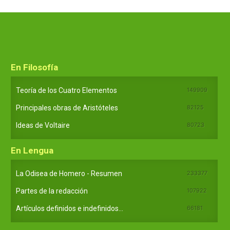
En Filosofía
Teoría de los Cuatro Elementos
149909
Principales obras de Aristóteles
82125
Ideas de Voltaire
80723
En Lengua
La Odisea de Homero - Resumen
233377
Partes de la redacción
107922
Artículos definidos e indefinidos...
66181