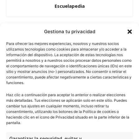
Escuelapedia
Gestiona tu privacidad
escuelapedia
Para ofrecer las mejores experiencias, nosotros y nuestros socios
utilizamos tecnologías como cookies para almacenar y/o acceder a la
información del dispositivo. La aceptación de estas tecnologías nos
permitirá a nosotros y a nuestros socios procesar datos personales como
Nuestros articulos son redactados y publicados bajo
el comportamiento de navegación o identificaciones únicas (IDs) en este
licencia de uso libre. El usuario puede reproducir y hacer
sitio y mostrar anuncios (no-) personalizados. No consentir o retirar el
obras derivadas de todos los contenidos disponibles en
consentimiento, puede afectar negativamente a ciertas características y
nuestro sitio. Este sitio usa cookies de terceros. Lea más
funciones.
información
aquí
.
Haz clic a continuación para aceptar lo anterior o realizar elecciones
más detalladas. Tus elecciones se aplicarán solo en este sitio. Puedes
cambiar tus ajustes en cualquier momento, incluso retirar tu
consentimiento, utilizando los botones de la Política de cookies o
haciendo clic en el icono de Privacidad situado en la parte inferior de la
pantalla.
Básico
1966
Garantizar la seguridad, evitar y