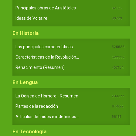
Principales obras de Aristóteles
82125
Ideas de Voltaire
80723
En Historia
Las principales características...
525533
Características de la Revolución...
522322
Renacimiento (Resumen)
457154
En Lengua
La Odisea de Homero - Resumen
233377
Partes de la redacción
107922
Artículos definidos e indefinidos...
66181
En Tecnología