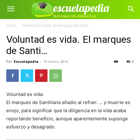
escuelapedia
Información didáctica
Inicio
Voluntad es vida. El marques de Santi...
Voluntad es vida. El marques
de Santi…
Por
Escuelapedia
-
10 enero, 2016
0
Voluntad es vida.
El marques de Santillana añadio al refran: … y muerte es
enojo, para significar que la diligencia en la vida acaba
reportando beneficio, aunque aparentemente suponga
esfuerzo y desagrado.