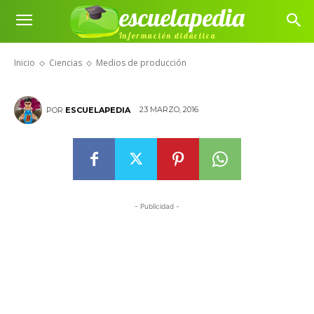
escuelapedia
Información didáctica
Medios de producción
Inicio
Ciencias
Medios de producción
23 MARZO, 2016
POR
ESCUELAPEDIA
- Publicidad -