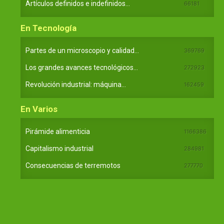
Artículos definidos e indefinidos...
66181
En Tecnología
Partes de un microscopio y calidad...
369769
Los grandes avances tecnológicos...
272923
Revolución industrial: máquina...
162459
En Varios
Pirámide alimenticia
1166386
Capitalismo industrial
284981
Consecuencias de terremotos
277770