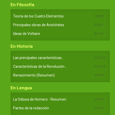
En Filosofía
Teoría de los Cuatro Elementos
149910
Principales obras de Aristóteles
82125
Ideas de Voltaire
80724
En Historia
Las principales características...
525533
Características de la Revolución...
522323
Renacimiento (Resumen)
457154
En Lengua
La Odisea de Homero - Resumen
233377
Partes de la redacción
107923