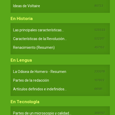
Ideas de Voltaire
80723
En Historia
Las principales características...
525533
Características de la Revolución...
522317
Renacimiento (Resumen)
457152
En Lengua
La Odisea de Homero - Resumen
233376
Partes de la redacción
107922
Artículos definidos e indefinidos...
66181
En Tecnología
Partes de un microscopio y calidad...
369757