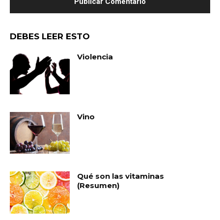
DEBES LEER ESTO
Violencia
Vino
Qué son las vitaminas
(Resumen)