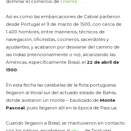
dominar el comercio de
Oriente
.
Así es como las embarcaciones de Cabral partieron
desde Portugal el 9 de marzo de 1500, con cerca de
1.400 hombres, entre marineros, técnicos de
navegación, oficinistas, cocineros, sacerdotes y
ayudantes, y acabaron por desviarse del camino de
las Indias (intencionalmente o no), alcanzando las
Américas, específicamente Brasil, el
22 de abril de
1500
.
En esta fecha las carabelas de la flota portuguesa
llegaron al litoral sur del actuado estado de Bahía,
donde avistaron un monte – bautizado de
Monte
Pascoal
, pues llegaron allí en la época de Pascua.
Cuando llegaron a Brasil, se mantuvieron en contacto
con los nativos, escribieron al
rey
de Portugal