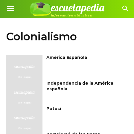
escuelapedia
Información didáctica
Colonialismo
América Española
Independencia de la América
española
Potosí