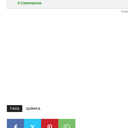
0
Comentarios
- Publi
TAGS
QUÍMICA