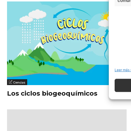
comuni
Leer más 
Ciencias
Los ciclos biogeoquímicos