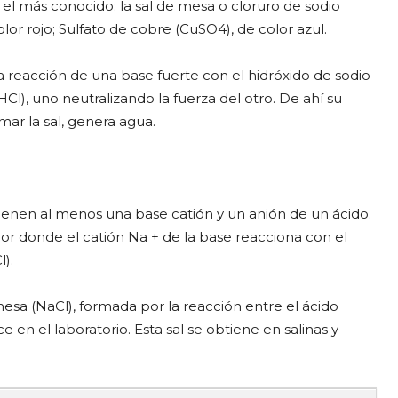
l más conocido: la sal de mesa o cloruro de sodio
or rojo; Sulfato de cobre (CuSO4), de color azul.
a reacción de una base fuerte con el hidróxido de sodio
Cl), uno neutralizando la fuerza del otro. De ahí su
ar la sal, genera agua.
enen al menos una base catión y un anión de un ácido.
ior donde el catión Na + de la base reacciona con el
l).
esa (NaCl), formada por la reacción entre el ácido
e en el laboratorio. Esta sal se obtiene en salinas y