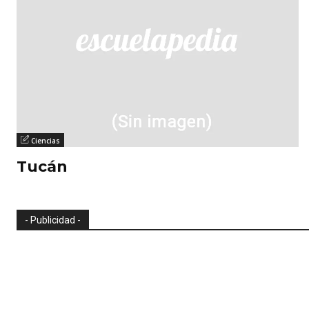
Ciencias
Tucán
- Publicidad -