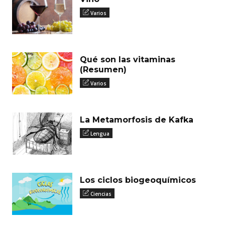
Varios
Qué son las vitaminas
(Resumen)
Varios
La Metamorfosis de Kafka
Lengua
Los ciclos biogeoquímicos
Ciencias