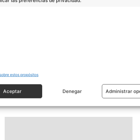
car las preferencias de privacidad.
sobre estos propósitos
Ciencias
Aceptar
Denegar
Administrar op
Transformaciones climáticas