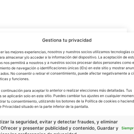
Gestiona tu privacidad
cer las mejores experiencias, nosotros y nuestros socios utilizamos tecnologías 
ara almacenar y/o acceder a la información del dispositivo. La aceptación de est
as nos permitirá a nosotros y a nuestros socios procesar datos personales como e
iento de navegación o identificaciones únicas (IDs) en este sitio y mostrar anun
ados. No consentir o retirar el consentimiento, puede afectar negativamente a ci
ticas y funciones.
 continuación para aceptar lo anterior o realizar elecciones más detalladas. Tus
s se aplicarán solo en este sitio. Puedes cambiar tus ajustes en cualquier momen
Artículo siguiente
tirar tu consentimiento, utilizando los botones de la Política de cookies o haciend
Los óxidos ácidos
e Privacidad situado en la parte inferior de la pantalla.
izar la seguridad, evitar y detectar fraudes, y eliminar
, Ofrecer y presentar publicidad y contenido, Guardar y
Siempr