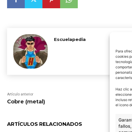
Escuelapedia
Para ofre
cookies p
tecnologí
comportam
personaliz
caracterís
Haz clic a
eleccione
Artículo anterior
incluso re
Cobre (metal)
el icono d
Garant
ARTÍCULOS RELACIONADOS
fallos