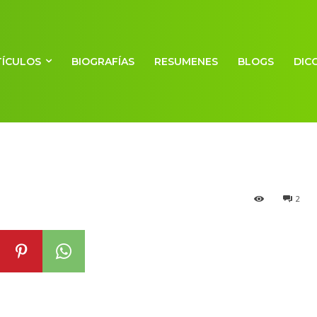
TÍCULOS
BIOGRAFÍAS
RESUMENES
BLOGS
DIC
dad en la agricu
2