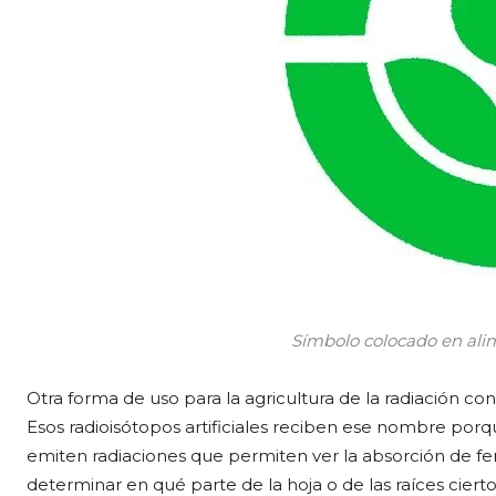
Símbolo colocado en alim
Otra forma de uso para la agricultura de la radiación con
Esos radioisótopos artificiales reciben ese nombre porqu
emiten radiaciones que permiten ver la absorción de ferti
determinar en qué parte de la hoja o de las raíces cier