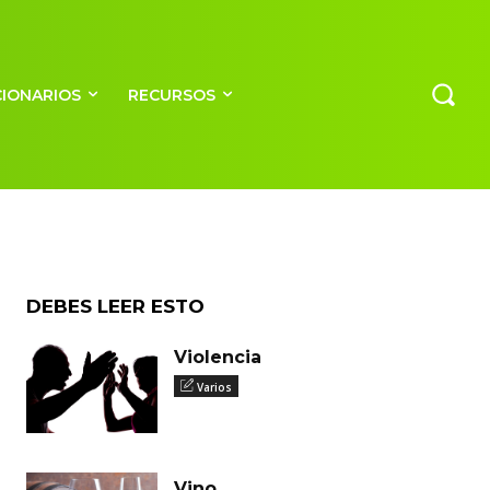
CIONARIOS
RECURSOS
ltura
DEBES LEER ESTO
Violencia
Varios
Vino