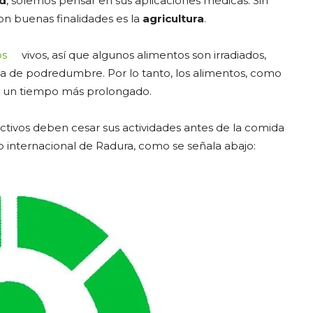
ad
, solemos pensar en sus aplicaciones médicas. Sin
n buenas finalidades es la
agricultura
.
os
vivos, así que algunos alimentos son irradiados,
sa de podredumbre. Por lo tanto, los alimentos, como
r un tiempo más prolongado.
diactivos deben cesar sus actividades antes de la comida
o internacional de Radura, como se señala abajo: