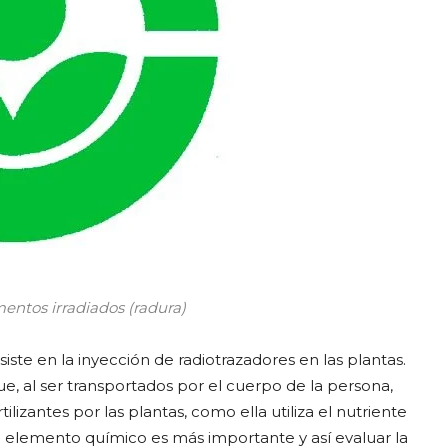
entos irradiados (radura)
siste en la inyección de radiotrazadores en las plantas.
e, al ser transportados por el cuerpo de la persona,
lizantes por las plantas, como ella utiliza el nutriente
to elemento químico es más importante y así evaluar la