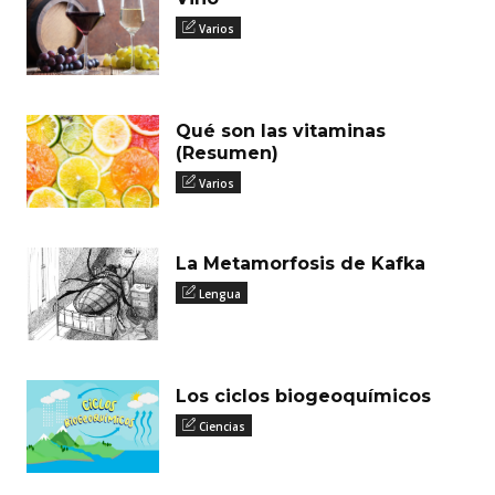
Varios
Qué son las vitaminas
(Resumen)
Varios
La Metamorfosis de Kafka
Lengua
Los ciclos biogeoquímicos
Ciencias