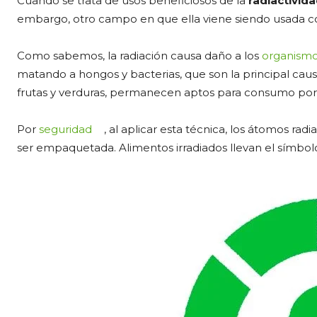
Cuando se trata de usos beneficiosos de la
radiactivid
embargo, otro campo en que ella viene siendo usada co
Como sabemos, la radiación causa daño a los
organism
matando a hongos y bacterias, que son la principal cau
frutas y verduras, permanecen aptos para consumo po
Por
seguridad
, al aplicar esta técnica, los átomos ra
ser empaquetada. Alimentos irradiados llevan el símbol