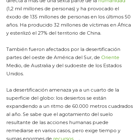
directa a más de una sexta parte de la
humanidad
(1,2 mil millones de personas) y ha provocado el
éxodo de 135 millones de personas en los últimos 50
años. Ha producido 32 millones de víctimas en África
y esterilizó el 27% del territorio de China.
También fueron afectados por la desertificación
partes del oeste de América del Sur, de
Oriente
Medio, de Australia y del sudoeste de los Estados
Unidos.
La desertificación amenaza ya a un cuarto de la
superficie del globo: los desiertos se están
expandiendo a un ritmo de 60.000 metros cuadrados
al año. Se sabe que el agotamiento del suelo
resultante de las acciones humanas puede
remediarse en varios casos, pero exige tiempo y
sumas enormes de
recursos
.