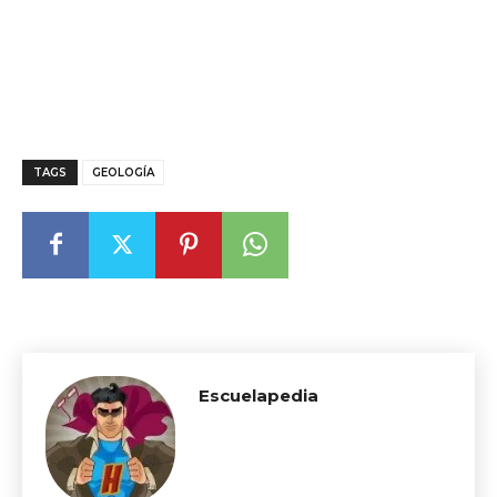
TAGS
GEOLOGÍA
Escuelapedia