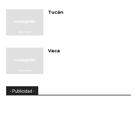
Tucán
Vaca
- Publicidad -