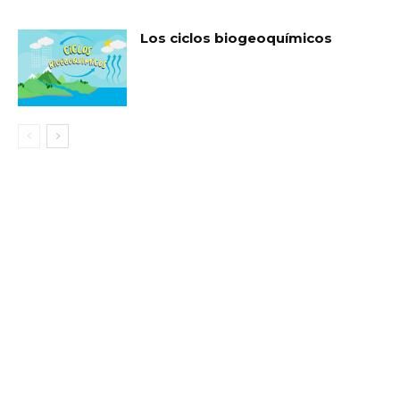
Los ciclos biogeoquímicos