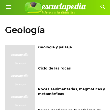
escuelapedia
Información didáctica
Geología
Geología y paisaje
Ciclo de las rocas
Rocas sedimentarias, magmáticas y
metamórficas