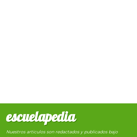
escuelapedia
Nuestros articulos son redactados y publicados bajo