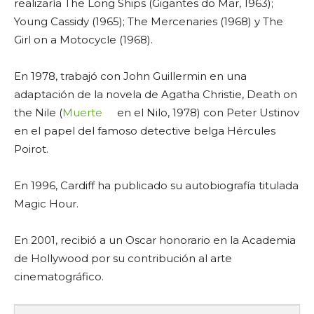
realizaría The Long Ships (Gigantes do Mar, 1963);
Young Cassidy (1965); The Mercenaries (1968) y The
Girl on a Motocycle (1968).
En 1978, trabajó con John Guillermin en una
adaptación de la novela de Agatha Christie, Death on
the Nile (
Muerte
en el Nilo, 1978) con Peter Ustinov
en el papel del famoso detective belga Hércules
Poirot.
En 1996, Cardiff ha publicado su autobiografía titulada
Magic Hour.
En 2001, recibió a un Oscar honorario en la Academia
de Hollywood por su contribución al arte
cinematográfico.