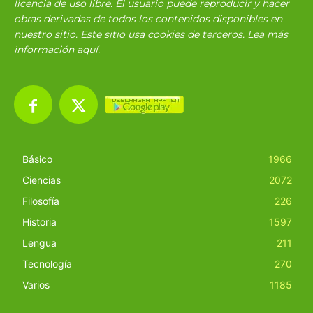
licencia de uso libre. El usuario puede reproducir y hacer
obras derivadas de todos los contenidos disponibles en
nuestro sitio. Este sitio usa cookies de terceros. Lea más
información
aquí
.
Básico
1966
Ciencias
2072
Filosofía
226
Historia
1597
Lengua
211
Tecnología
270
Varios
1185