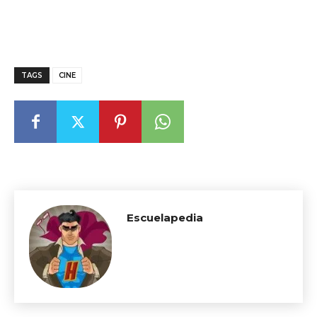
TAGS
CINE
Escuelapedia