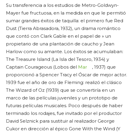
Su transferencia a los estudios de Metro-Goldwyn-
Mayer fue fructuosa, en la medida en que le permitió
sumar grandes éxitos de taquilla: el primero fue Red
Dust (Tierra Abrasadora, 1932), un drama romántico
que contó con Clark Gable en el papel de » un
propietario de una plantación de caucho y Jean
Harlow como su amante. Los éxitos se acumulaban:
The Treasure Island (La Isla del Tesoro, 1934) y
Captain Courageous (Lobos del
Mar
, 1937) que
proporcionó a Spencer Tracy el Óscar de mejor actor.
1939 fue el año de oro de Fleming: realizó el clásico
The Wizard of Oz (1939) que se convertiría en un
marco de las películas juveniles y un prototipo de
futuras películas musicales. Poco después de haber
terminado los rodajes, fue invitado por el productor
David Selznick para sustituir al realizador George
Cukor en dirección al épico Gone With the Wind (Y