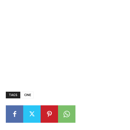
TAGS
CINE