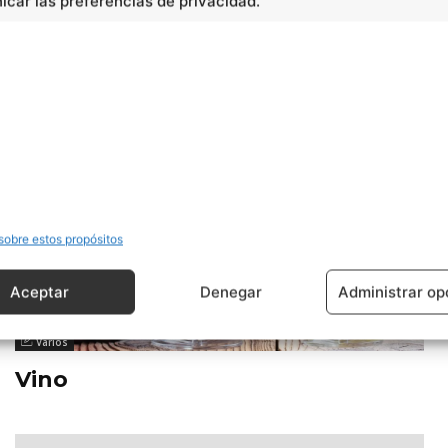
car las preferencias de privacidad.
sobre estos propósitos
Aceptar
Denegar
Administrar op
Varios
Vino