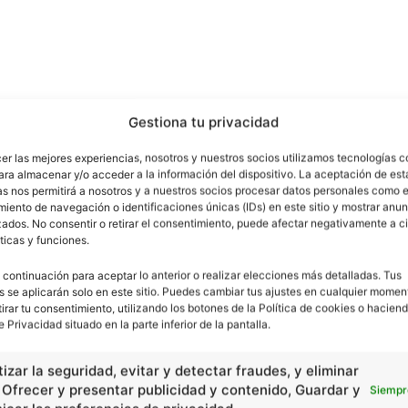
Gestiona tu privacidad
cer las mejores experiencias, nosotros y nuestros socios utilizamos tecnologías 
ara almacenar y/o acceder a la información del dispositivo. La aceptación de est
as nos permitirá a nosotros y a nuestros socios procesar datos personales como e
iento de navegación o identificaciones únicas (IDs) en este sitio y mostrar anun
ados. No consentir o retirar el consentimiento, puede afectar negativamente a ci
ticas y funciones.
 continuación para aceptar lo anterior o realizar elecciones más detalladas. Tus
s se aplicarán solo en este sitio. Puedes cambiar tus ajustes en cualquier momen
tirar tu consentimiento, utilizando los botones de la Política de cookies o haciend
e Privacidad situado en la parte inferior de la pantalla.
Artículo siguiente
Choripán
izar la seguridad, evitar y detectar fraudes, y eliminar
, Ofrecer y presentar publicidad y contenido, Guardar y
Siempr