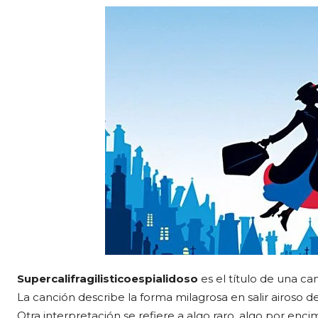
Supercalifragilisticoespialidoso
es el título de una ca
La canción describe la forma milagrosa en salir airoso de
Otra interpretación se refiere a algo raro, algo por enci