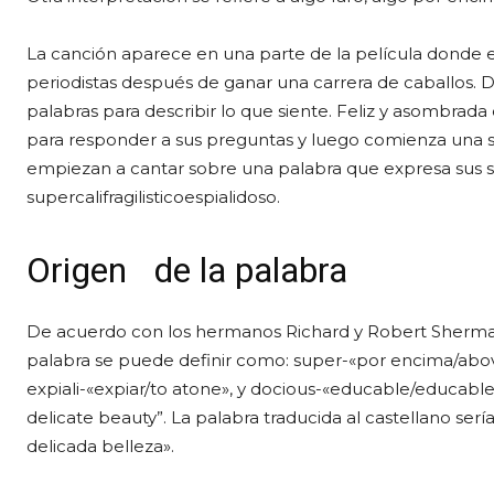
La canción aparece en una parte de la película donde e
periodistas después de ganar una carrera de caballos. Du
palabras para describir lo que siente. Feliz y asombrada 
para responder a sus preguntas y luego comienza una 
empiezan a cantar sobre una palabra que expresa sus
supercalifragilisticoespialidoso.
Origen
de la palabra
De acuerdo con los hermanos Richard y Robert Sherma
palabra se puede definir como: super-«por encima/above»,
expiali-«expiar/to atone», y docious-«educable/educable»
delicate beauty”. La palabra traducida al castellano ser
delicada belleza».