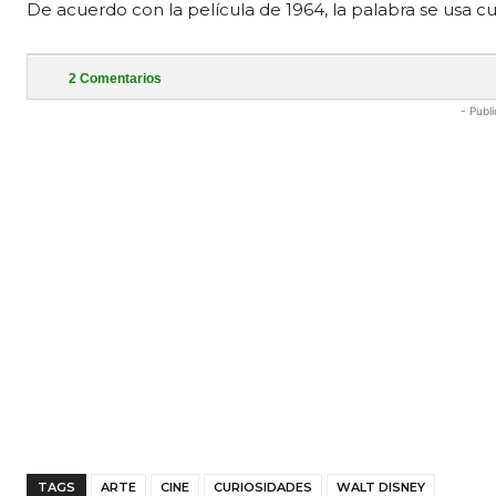
De acuerdo con la película de 1964, la palabra se usa c
2
Comentarios
- Publi
TAGS
ARTE
CINE
CURIOSIDADES
WALT DISNEY