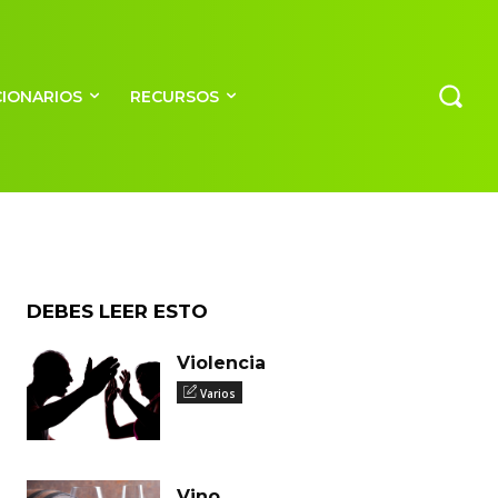
CIONARIOS
RECURSOS
so
DEBES LEER ESTO
Violencia
Varios
Vino