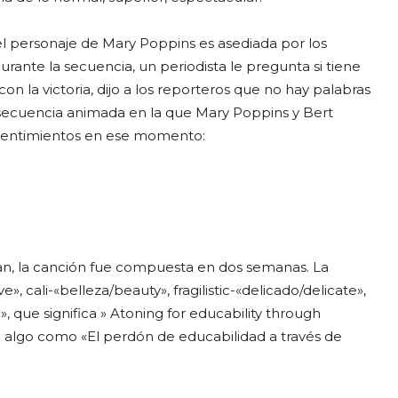
l personaje de Mary Poppins es asediada por los
rante la secuencia, un periodista le pregunta si tiene
con la victoria, dijo a los reporteros que no hay palabras
secuencia animada en la que Mary Poppins y Bert
 sentimientos en ese momento:
n, la canción fue compuesta en dos semanas. La
 cali-«belleza/beauty», fragilistic-«delicado/delicate»,
, que significa » Atoning for educability through
ía algo como «El perdón de educabilidad a través de