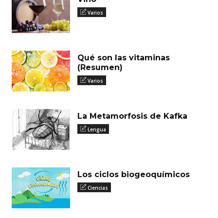
Varios
Qué son las vitaminas
(Resumen)
Varios
La Metamorfosis de Kafka
Lengua
Los ciclos biogeoquímicos
Ciencias