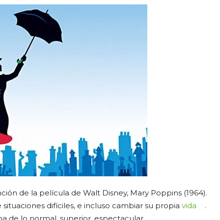
nción de la película de Walt Disney, Mary Poppins (1964).
 situaciones difíciles, e incluso cambiar su propia
vida
.
ma de lo normal, superior, espectacular.