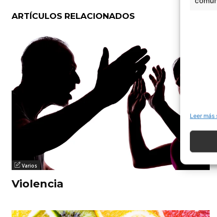
comuni
ARTÍCULOS RELACIONADOS
Leer más 
Varios
Violencia