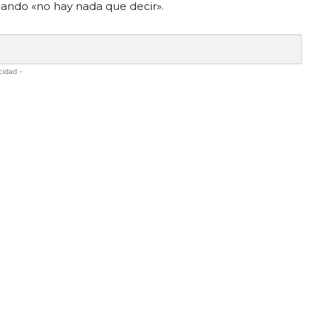
uando «no hay nada que decir».
cidad -