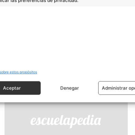
car las preferencias de privacidad.
Artículo siguiente
Información sobre la ciudad de Córdoba
(Argentina)
sobre estos propósitos
Aceptar
Denegar
Administrar op