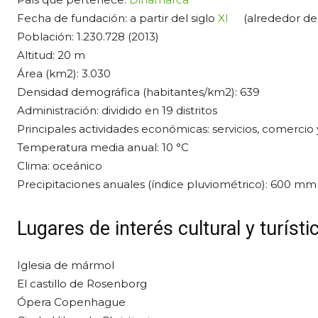
Fecha de fundación: a partir del siglo
XI
(alrededor de
Población: 1.230.728 (2013)
Altitud: 20 m
Área (km2): 3.030
Densidad demográfica (habitantes/km2): 639
Administración: dividido en 19 distritos
Principales actividades económicas: servicios, comercio y
Temperatura media anual: 10 °C
Clima: oceánico
Precipitaciones anuales (índice pluviométrico): 600 mm
Lugares de interés cultural y turísti
Iglesia de mármol
El castillo de Rosenborg
Ópera Copenhague