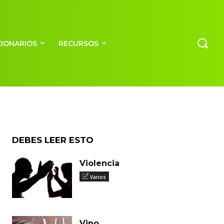
de
CIONARIOS
RECURSOS
DEBES LEER ESTO
Violencia
Varios
Vino