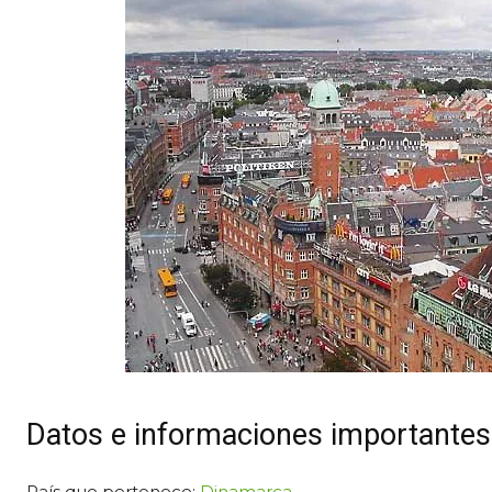
Datos e informaciones importantes
País que pertenece:
Dinamarca