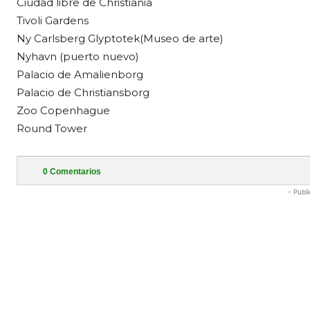
Ciudad libre de Christiania
Tivoli Gardens
Ny Carlsberg Glyptotek(Museo de arte)
Nyhavn (puerto nuevo)
Palacio de Amalienborg
Palacio de Christiansborg
Zoo Copenhague
Round Tower
0
Comentarios
- Publi