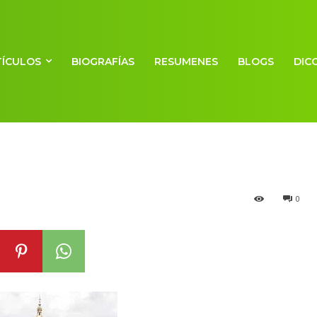
obre la ciudad 
TÍCULOS
BIOGRAFÍAS
RESUMENES
BLOGS
DIC
0