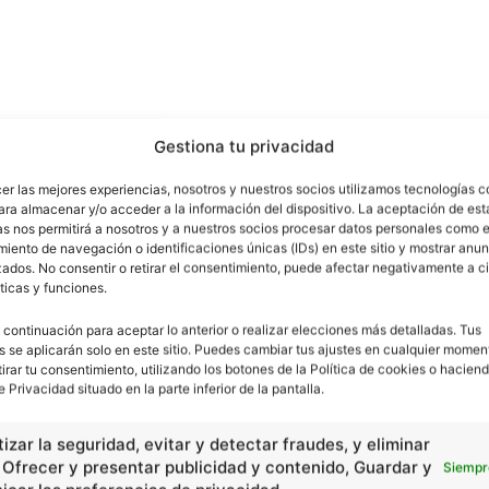
Gestiona tu privacidad
cer las mejores experiencias, nosotros y nuestros socios utilizamos tecnologías 
ara almacenar y/o acceder a la información del dispositivo. La aceptación de est
as nos permitirá a nosotros y a nuestros socios procesar datos personales como e
iento de navegación o identificaciones únicas (IDs) en este sitio y mostrar anun
ados. No consentir o retirar el consentimiento, puede afectar negativamente a ci
ticas y funciones.
 continuación para aceptar lo anterior o realizar elecciones más detalladas. Tus
s se aplicarán solo en este sitio. Puedes cambiar tus ajustes en cualquier momen
tirar tu consentimiento, utilizando los botones de la Política de cookies o haciend
e Privacidad situado en la parte inferior de la pantalla.
izar la seguridad, evitar y detectar fraudes, y eliminar
, Ofrecer y presentar publicidad y contenido, Guardar y
Siempr