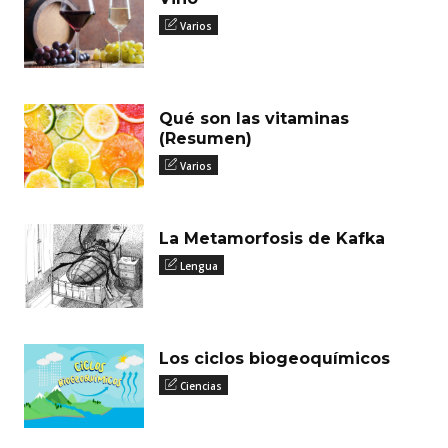
Varios
Qué son las vitaminas
(Resumen)
Varios
La Metamorfosis de Kafka
Lengua
Los ciclos biogeoquímicos
Ciencias