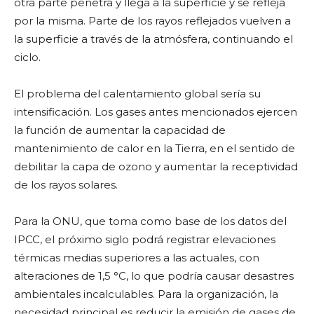
otra parte penetra y llega a la superficie y se refleja
por la misma. Parte de los rayos reflejados vuelven a
la superficie a través de la atmósfera, continuando el
ciclo.
El problema del calentamiento global sería su
intensificación. Los gases antes mencionados ejercen
la función de aumentar la capacidad de
mantenimiento de calor en la Tierra, en el sentido de
debilitar la capa de ozono y aumentar la receptividad
de los rayos solares.
Para la ONU, que toma como base de los datos del
IPCC, el próximo siglo podrá registrar elevaciones
térmicas medias superiores a las actuales, con
alteraciones de 1,5 °C, lo que podría causar desastres
ambientales incalculables. Para la organización, la
necesidad principal es reducir la emisión de gases de