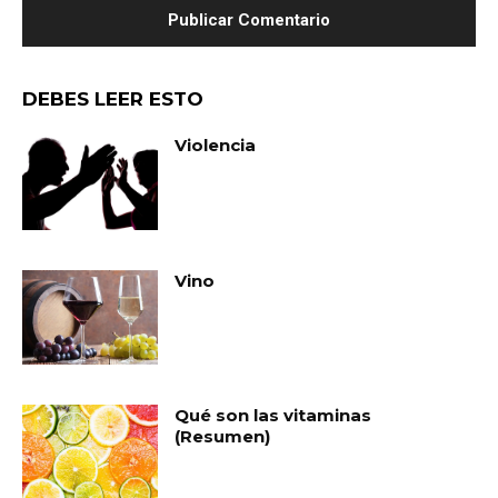
DEBES LEER ESTO
Violencia
Vino
Qué son las vitaminas
(Resumen)