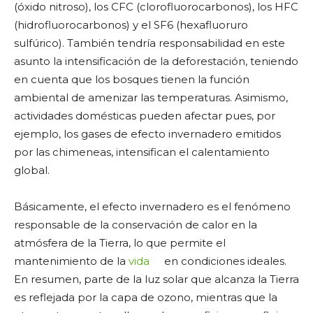
(óxido nitroso), los CFC (clorofluorocarbonos), los HFC
(hidrofluorocarbonos) y el SF6 (
hexafluoruro
sulfúrico
). También tendría responsabilidad en este
asunto la intensificación de la deforestación, teniendo
en cuenta que los bosques tienen la función
ambiental de amenizar las temperaturas. Asimismo,
actividades domésticas pueden afectar pues, por
ejemplo, los gases de efecto invernadero emitidos
por las chimeneas, intensifican el calentamiento
global.
Básicamente, el efecto invernadero es el fenómeno
responsable de la conservación de calor en la
atmósfera de la Tierra, lo que permite el
mantenimiento de la
vida
en condiciones ideales.
En resumen, parte de la luz solar que alcanza la Tierra
es reflejada por la capa de ozono, mientras que la