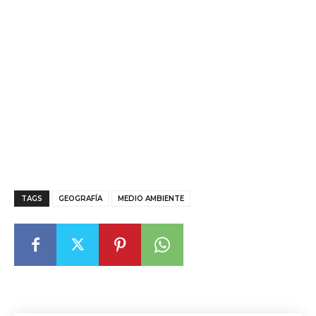
TAGS
GEOGRAFÍA
MEDIO AMBIENTE