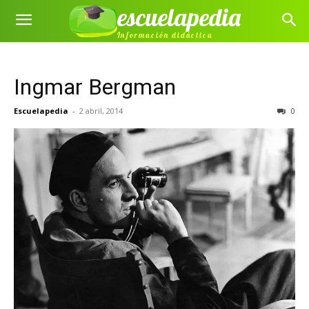
escuelapedia
Información didáctica
Ingmar Bergman
Escuelapedia
-
2 abril, 2014
0