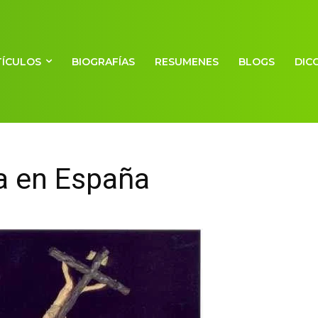
TÍCULOS
BIOGRAFÍAS
RESUMENES
BLOGS
DIC
a en España