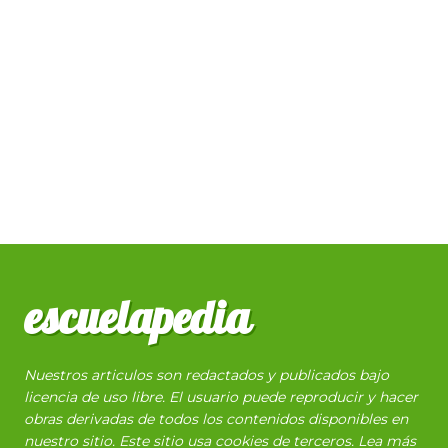
escuelapedia
Nuestros articulos son redactados y publicados bajo
licencia de uso libre. El usuario puede reproducir y hacer
obras derivadas de todos los contenidos disponibles en
nuestro sitio. Este sitio usa cookies de terceros. Lea más