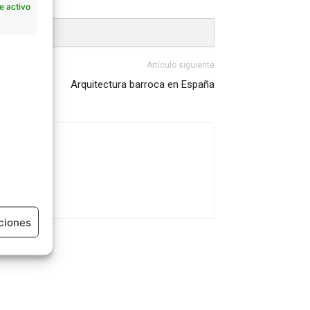
e activo
Artículo siguiente
Arquitectura barroca en España
ciones