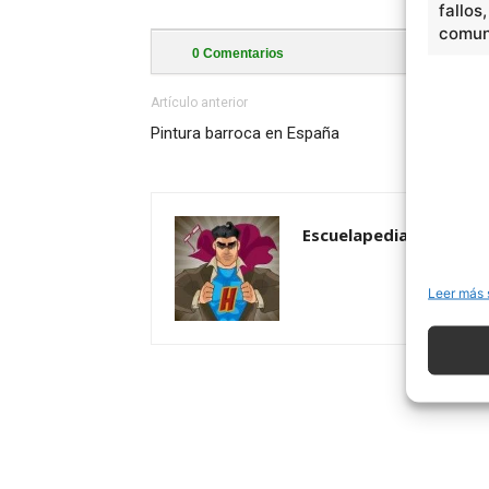
fallos
comuni
0
Comentarios
Artículo anterior
Pintura barroca en España
Escuelapedia
Leer más 