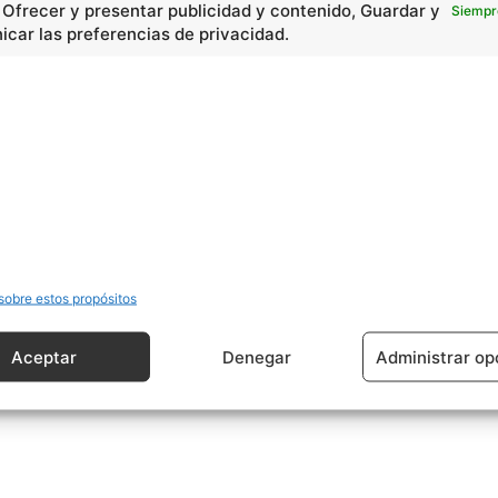
, Ofrecer y presentar publicidad y contenido, Guardar y
Siempr
car las preferencias de privacidad.
sobre estos propósitos
Aceptar
Denegar
Administrar op