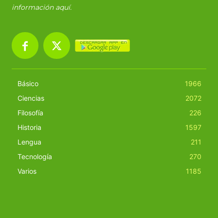
información
aquí
.
Básico
1966
Ciencias
2072
Filosofía
226
Historia
1597
Lengua
211
Tecnología
270
Varios
1185