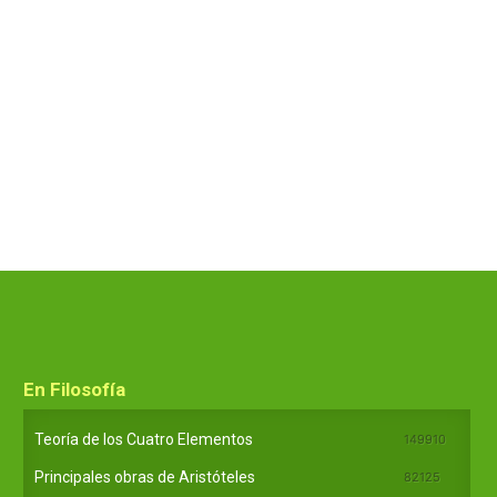
En Filosofía
Teoría de los Cuatro Elementos
149910
Principales obras de Aristóteles
82125