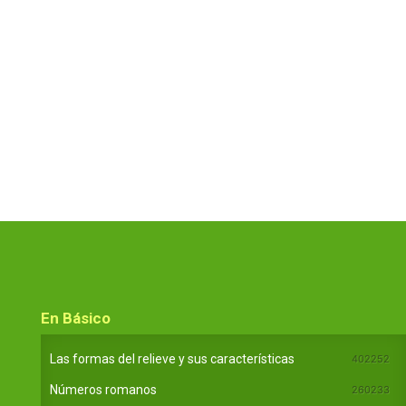
En Básico
Las formas del relieve y sus características
402252
Números romanos
260233