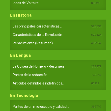
Ideas de Voltaire
80724
En Historia
Las principales características...
525533
Características de la Revolución...
522324
Renacimiento (Resumen)
457154
En Lengua
La Odisea de Homero - Resumen
233377
Partes de la redacción
107924
Artículos definidos e indefinidos...
66181
En Tecnología
Partes de un microscopio y calidad...
369770