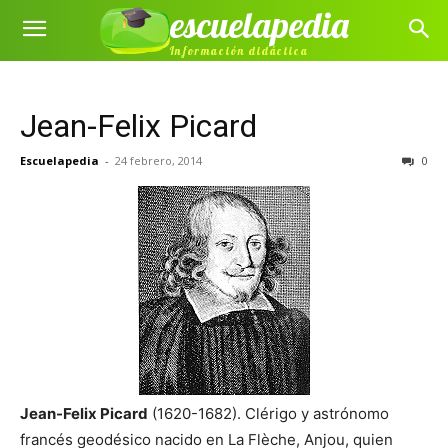
escuelapedia
Información didáctica
Jean-Felix Picard
Escuelapedia
-
24 febrero, 2014
0
Jean-Felix Picard
(1620-1682). Clérigo y astrónomo
francés geodésico nacido en La Flèche, Anjou, quien