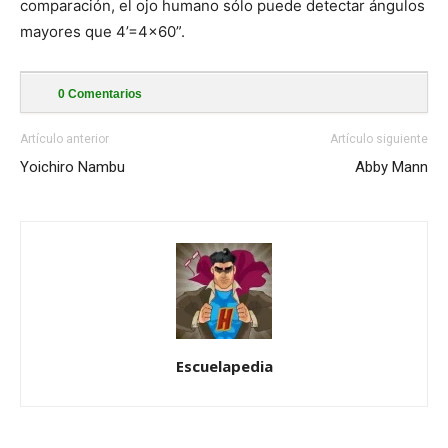
comparación, el ojo humano sólo puede detectar ángulos
mayores que 4’=4×60”.
0
Comentarios
Artículo anterior
Artículo siguiente
Yoichiro Nambu
Abby Mann
Escuelapedia