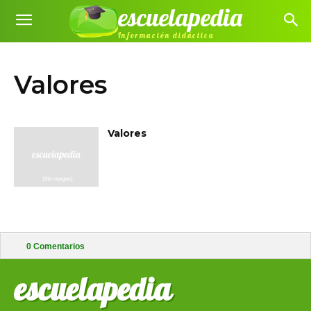
escuelapedia
Información didáctica
Valores
Valores
0
Comentarios
escuelapedia