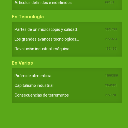
Artículos definidos e indefinidos...
66181
En Tecnología
Partes de un microscopio y calidad...
369769
Los grandes avances tecnológicos...
272923
Revolución industrial: máquina...
162459
En Varios
Pirámide alimenticia
1166386
Capitalismo industrial
284981
Consecuencias de terremotos
277770