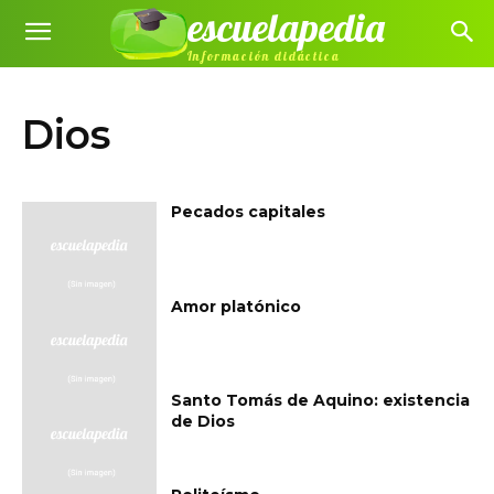
escuelapedia
Información didáctica
Dios
Pecados capitales
Amor platónico
Santo Tomás de Aquino: existencia
de Dios