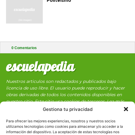
Politeísmo
0
Comentarios
escuelapedia
Nuestros articulos son redactados y publicados bajo
licencia de uso libre. El usuario puede reproducir y hacer
obras derivadas de todos los contenidos disponibles en
nuestro sitio. Este sitio usa cookies de terceros. Lea más
información
aquí
.
Gestiona tu privacidad
Para ofrecer las mejores experiencias, nosotros y nuestros socios
utilizamos tecnologías como cookies para almacenar y/o acceder a la
información del dispositivo. La aceptación de estas tecnologías nos