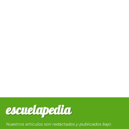
escuelapedia
Nuestros articulos son redactados y publicados bajo