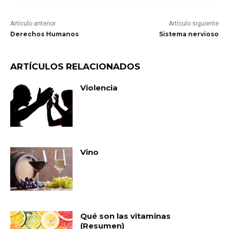
Artículo anterior
Artículo siguiente
Derechos Humanos
Sistema nervioso
ARTÍCULOS RELACIONADOS
Violencia
Vino
Qué son las vitaminas
(Resumen)