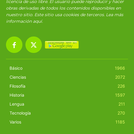
licencia de uso libre. El usuario puede reproducir y hacer
obras derivadas de todos los contenidos disponibles en
nuestro sitio. Este sitio usa cookies de terceros. Lea más
información
aquí
.
Básico
1966
Ciencias
2072
Filosofía
226
Historia
1597
Lengua
211
Tecnología
270
Varios
1185