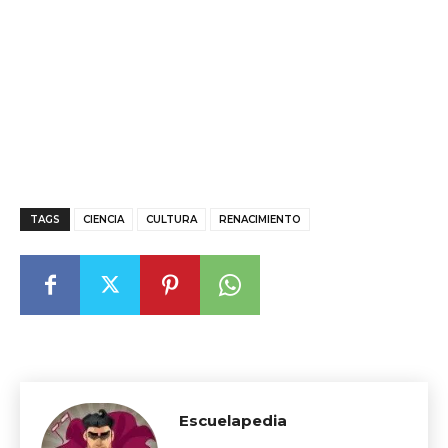
TAGS
CIENCIA
CULTURA
RENACIMIENTO
Escuelapedia