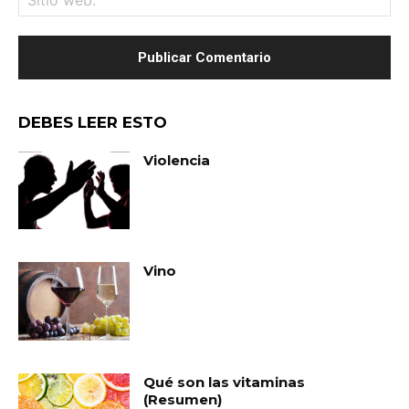
we
DEBES LEER ESTO
Violencia
Vino
Qué son las vitaminas
(Resumen)