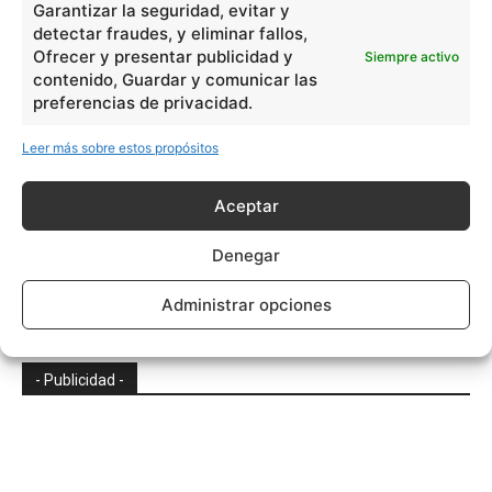
Garantizar la seguridad, evitar y
detectar fraudes, y eliminar fallos,
Ofrecer y presentar publicidad y
Siempre activo
contenido, Guardar y comunicar las
Vincent Van Gogh y su arte pos-
preferencias de privacidad.
impresionista
Leer más sobre estos propósitos
Aceptar
Visigodos en la Península Ibérica
Denegar
Administrar opciones
- Publicidad -