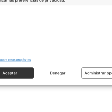
car las preferencias de privacidad.
cidad -
sobre estos propósitos
Aceptar
Denegar
Administrar op