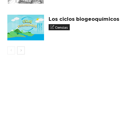
Los ciclos biogeoquímicos
Ciencias