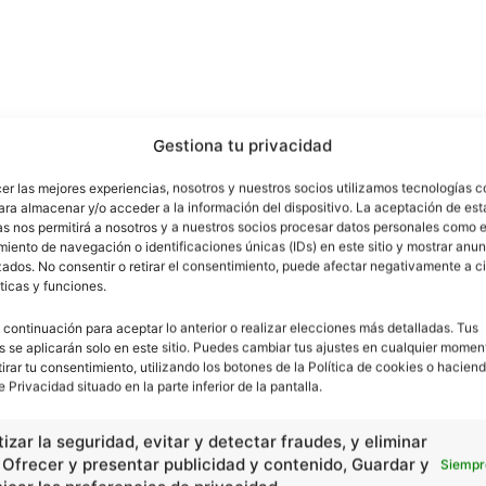
Gestiona tu privacidad
cer las mejores experiencias, nosotros y nuestros socios utilizamos tecnologías 
ara almacenar y/o acceder a la información del dispositivo. La aceptación de est
as nos permitirá a nosotros y a nuestros socios procesar datos personales como e
iento de navegación o identificaciones únicas (IDs) en este sitio y mostrar anun
ados. No consentir o retirar el consentimiento, puede afectar negativamente a ci
ticas y funciones.
 continuación para aceptar lo anterior o realizar elecciones más detalladas. Tus
s se aplicarán solo en este sitio. Puedes cambiar tus ajustes en cualquier momen
tirar tu consentimiento, utilizando los botones de la Política de cookies o haciend
e Privacidad situado en la parte inferior de la pantalla.
izar la seguridad, evitar y detectar fraudes, y eliminar
, Ofrecer y presentar publicidad y contenido, Guardar y
Siempr