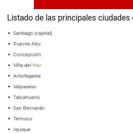
Listado de las principales ciudades 
Santiago (capital)
Puente Alto
Concepción
Viña del
Mar
Antofagasta
Valparaíso
Talcahuano
San Bernardo
Temuco
Iquique