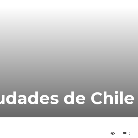
iudades de Chile
0