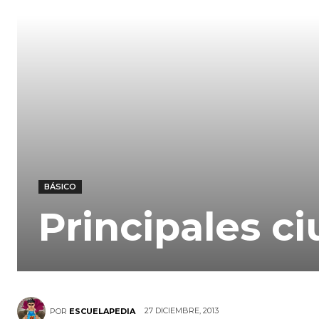
BÁSICO
Principales c
27 DICIEMBRE, 2013
POR
ESCUELAPEDIA