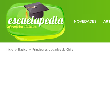
escuelapedia
NOVEDADES
AR
Información didáctica
Inicio
Básico
Principales ciudades de Chile