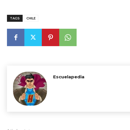
TAGS
CHILE
Escuelapedia