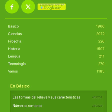
Básico
1966
Ciencias
2072
Filosofía
226
Historia
1597
Lengua
211
Tecnología
270
Varios
1185
En Básico
Las formas del relieve y sus características
402251
Números romanos
260225