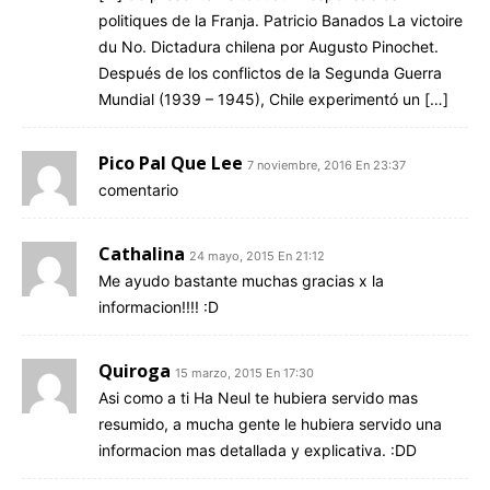
politiques de la Franja. Patricio Banados La victoire
du No. Dictadura chilena por Augusto Pinochet.
Después de los conflictos de la Segunda Guerra
Mundial (1939 – 1945), Chile experimentó un […]
Pico Pal Que Lee
7 noviembre, 2016 En 23:37
comentario
Cathalina
24 mayo, 2015 En 21:12
Me ayudo bastante muchas gracias x la
informacion!!!! :D
Quiroga
15 marzo, 2015 En 17:30
Asi como a ti Ha Neul te hubiera servido mas
resumido, a mucha gente le hubiera servido una
informacion mas detallada y explicativa. :DD