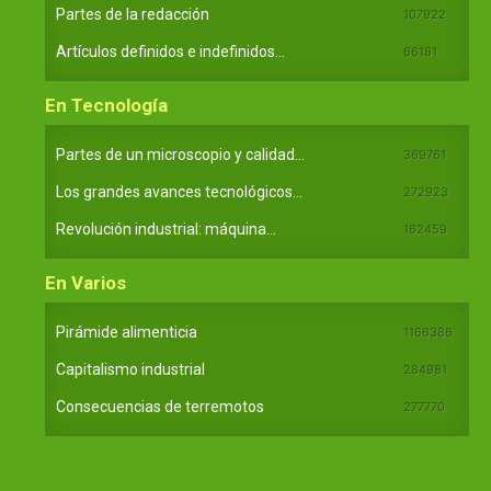
Partes de la redacción
107922
Artículos definidos e indefinidos...
66181
En Tecnología
Partes de un microscopio y calidad...
369761
Los grandes avances tecnológicos...
272923
Revolución industrial: máquina...
162459
En Varios
Pirámide alimenticia
1166386
Capitalismo industrial
284981
Consecuencias de terremotos
277770