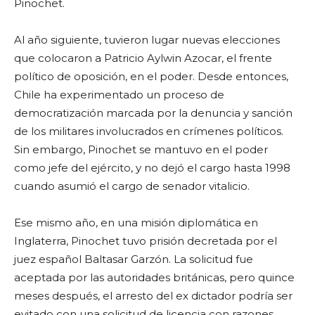
Pinochet.
Al año siguiente, tuvieron lugar nuevas elecciones
que colocaron a Patricio Aylwin Azocar, el frente
político de oposición, en el poder. Desde entonces,
Chile ha experimentado un proceso de
democratización marcada por la denuncia y sanción
de los militares involucrados en crímenes políticos.
Sin embargo, Pinochet se mantuvo en el poder
como jefe del ejército, y no dejó el cargo hasta 1998
cuando asumió el cargo de senador vitalicio.
Ese mismo año, en una misión diplomática en
Inglaterra, Pinochet tuvo prisión decretada por el
juez español Baltasar Garzón. La solicitud fue
aceptada por las autoridades británicas, pero quince
meses después, el arresto del ex dictador podría ser
evitado con una solicitud de licencia con razones