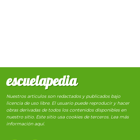
escuelapedia
Nuestros articulos son redactados y publicados bajo
licencia de uso libre. El usuario puede reproducir y hacer
obras derivadas de todos los contenidos disponibles en
nuestro sitio. Este sitio usa cookies de terceros. Lea más
información
aquí
.