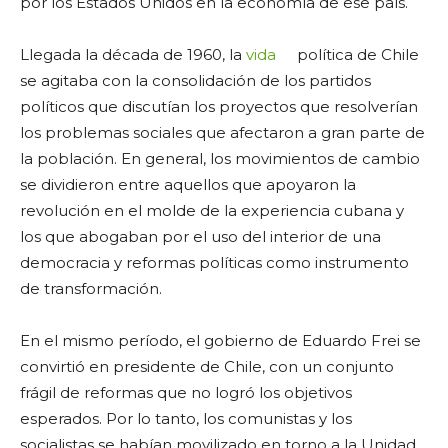
por los Estados Unidos en la economía de ese país.
Llegada la década de 1960, la
vida
política de Chile
se agitaba con la consolidación de los partidos
políticos que discutían los proyectos que resolverían
los problemas sociales que afectaron a gran parte de
la población. En general, los movimientos de cambio
se dividieron entre aquellos que apoyaron la
revolución en el molde de la experiencia cubana y
los que abogaban por el uso del interior de una
democracia y reformas políticas como instrumento
de transformación.
En el mismo período, el gobierno de Eduardo Frei se
convirtió en presidente de Chile, con un conjunto
frágil de reformas que no logró los objetivos
esperados. Por lo tanto, los comunistas y los
socialistas se habían movilizado en torno a la Unidad