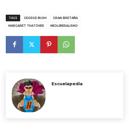
TAGS
GEORGE BUSH
GRAN BRETAÑA
MARGARET THATCHER
NEOLIBERALISMO
Escuelapedia