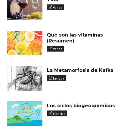
Varios
Qué son las vitaminas
(Resumen)
Varios
La Metamorfosis de Kafka
Lengua
Los ciclos biogeoquímicos
Ciencias