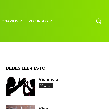
CIONARIOS
RECURSOS
DEBES LEER ESTO
Violencia
Varios
Vino