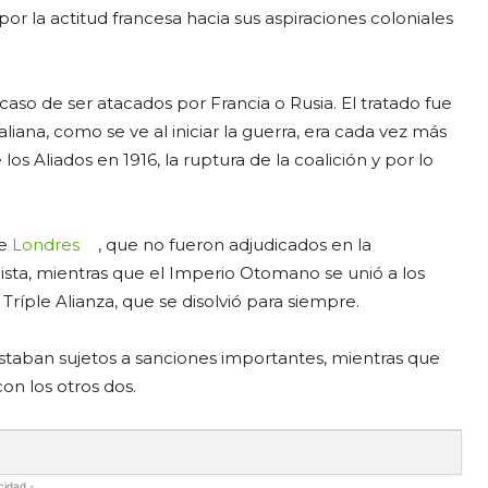
or la actitud francesa hacia sus aspiraciones coloniales
so de ser atacados por Francia o Rusia. El tratado fue
aliana, como se ve al iniciar la guerra, era cada vez más
os Aliados en 1916, la ruptura de la coalición y por lo
de
Londres
, que no fueron adjudicados en la
ista, mientras que el Imperio Otomano se unió a los
Tríple Alianza, que se disolvió para siempre.
estaban sujetos a sanciones importantes, mientras que
con los otros dos.
cidad -