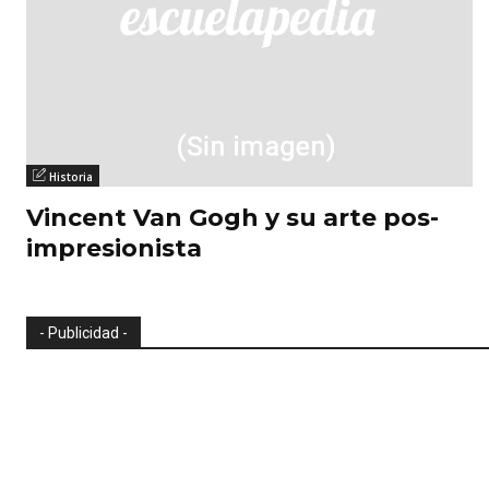
Historia
Vincent Van Gogh y su arte pos-
impresionista
- Publicidad -