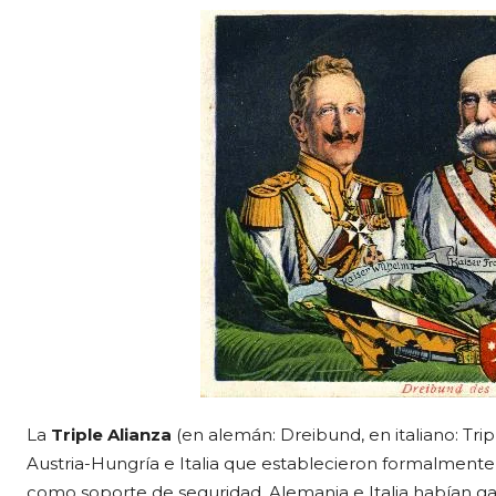
La
Triple Alianza
(en alemán: Dreibund, en italiano: Tri
Austria-Hungría e Italia que establecieron formalmente
como soporte de seguridad. Alemania e Italia habían 