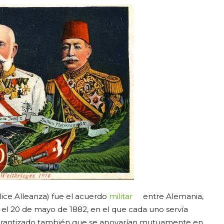
plice Alleanza) fue el acuerdo
militar
entre Alemania,
 el 20 de mayo de 1882, en el que cada uno servía
garantizado también que se apoyarían mutuamente en