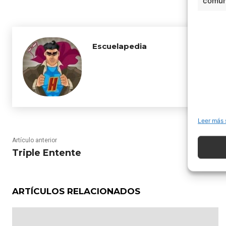
comuni
Escuelapedia
Leer más 
Artículo anterior
Triple Entente
ARTÍCULOS RELACIONADOS