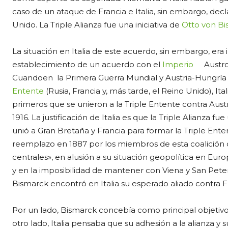
caso de un ataque de Francia e Italia, sin embargo, dec
Unido. La Triple Alianza fue una iniciativa de
Otto von B
La situación en Italia de este acuerdo, sin embargo, era
establecimiento de un acuerdo con el
Imperio
Austro
Cuandoen la Primera Guerra Mundial y Austria-Hungría
Entente
(Rusia, Francia y, más tarde, el Reino Unido), I
primeros que se unieron a la Triple Entente contra Aus
1916. La justificación de Italia es que la Triple Alianza 
unió a Gran Bretaña y Francia para formar la Triple Ent
reemplazo en 1887 por los miembros de esta coalición 
centrales», en alusión a su situación geopolítica en Eur
y en la imposibilidad de mantener con Viena y San Pete
Bismarck encontró en Italia su esperado aliado contra F
Por un lado, Bismarck concebía como principal objetivo
otro lado, Italia pensaba que su adhesión a la alianza 