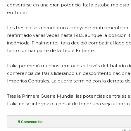
convertirse en una gran potencia. Italia estaba molesto p
en Túnez.
Los tres países recordaron a apoyarse mutuamente en ca
reafirmado varias veces hasta 1913, aunque la posición it
incómoda. Finalmente, Italia decidió combatir al lado de l
tanto formar parte de la Triple Entente.
Italia prometió muchos territorios a través del Tratado 
conferencia de París liderando un descontento nacional
Imperios Centrales. La guerra terminó con la derrota de 
Tras la Primera Guerra Mundial las potencias centrales 
Italia no se interpuso a pesar de tener una vieja alianza 
5
Comentarios
- Publi