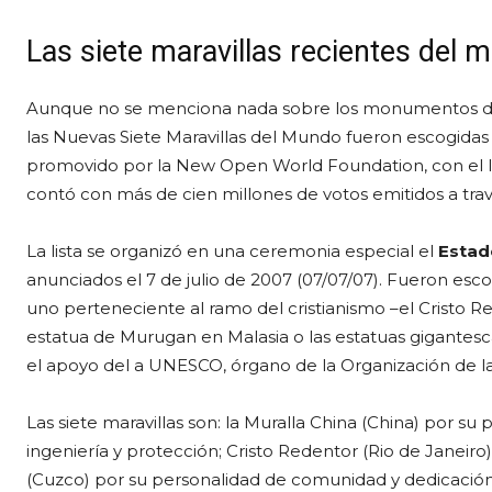
Las siete maravillas recientes del
Aunque no se menciona nada sobre los monumentos del
las Nuevas Siete Maravillas del Mundo fueron escogidas
promovido por la New Open World Foundation, con el
contó con más de cien millones de votos emitidos a trav
La lista se organizó en una ceremonia especial el
Estado
anunciados el 7 de julio de 2007 (07/07/07). Fueron es
uno perteneciente al ramo del cristianismo –el Crist
estatua de Murugan en Malasia o las estatuas gigantesc
el apoyo del a UNESCO, órgano de la Organización de l
Las siete maravillas son: la Muralla China (China) por su 
ingeniería y protección; Cristo Redentor (Rio de Janeir
(Cuzco) por su personalidad de comunidad y dedicación;