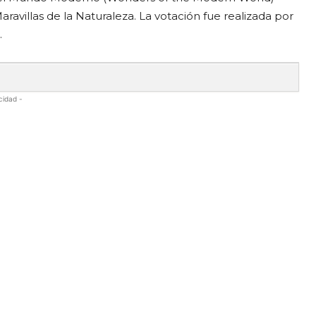
ravillas de la Naturaleza. La votación fue realizada por
.
cidad -