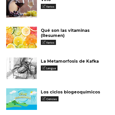
Varios
Qué son las vitaminas
(Resumen)
Varios
La Metamorfosis de Kafka
Lengua
Los ciclos biogeoquímicos
Ciencias