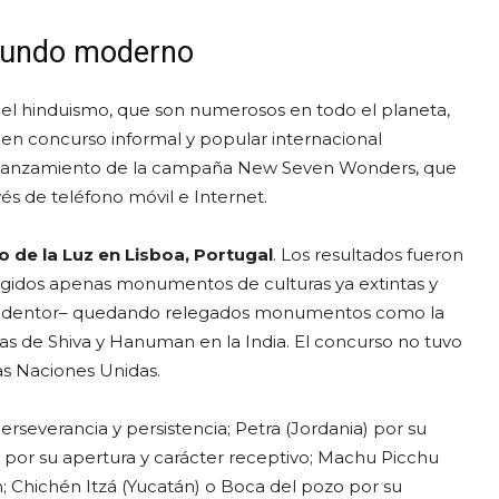
 mundo moderno
 hinduismo, que son numerosos en todo el planeta,
 en concurso informal y popular internacional
 lanzamiento de la campaña New Seven Wonders, que
és de teléfono móvil e Internet.
 de la Luz en Lisboa, Portugal
. Los resultados fueron
cogidos apenas monumentos de culturas ya extintas y
o Redentor– quedando relegados monumentos como la
as de Shiva y Hanuman en la India. El concurso no tuvo
as Naciones Unidas.
perseverancia y persistencia; Petra (Jordania) por su
o) por su apertura y carácter receptivo; Machu Picchu
 Chichén Itzá (Yucatán) o Boca del pozo por su