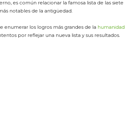
no, es común relacionar la famosa lista de las siete
 más notables de la antigüedad.
 de enumerar los logros más grandes de la
humanidad
tentos por reflejar una nueva lista y sus resultados.