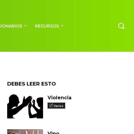
o
CIONARIOS
RECURSOS
DEBES LEER ESTO
Violencia
Varios
Vino