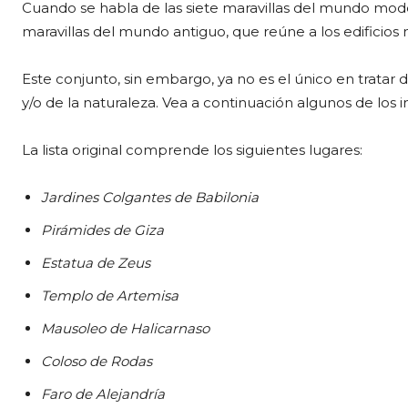
Cuando se habla de las siete maravillas del mundo moder
maravillas del mundo antiguo, que reúne a los edificios
Este conjunto, sin embargo, ya no es el único en tratar
y/o de la naturaleza. Vea a continuación algunos de los in
La lista original comprende los siguientes lugares:
Jardines Colgantes de Babilonia
Pirámides de Giza
Estatua de Zeus
Templo de Artemisa
Mausoleo de Halicarnaso
Coloso de Rodas
Faro de Alejandría