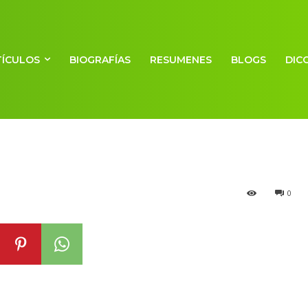
avillas del mund
TÍCULOS
BIOGRAFÍAS
RESUMENES
BLOGS
DIC
0