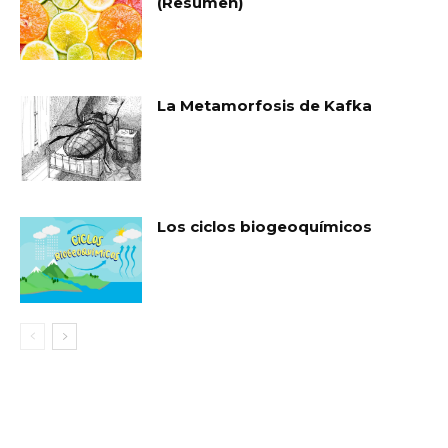
(Resumen)
La Metamorfosis de Kafka
Los ciclos biogeoquímicos