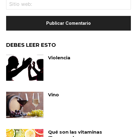
Sit
we
DEBES LEER ESTO
Violencia
Vino
Qué son las vitaminas