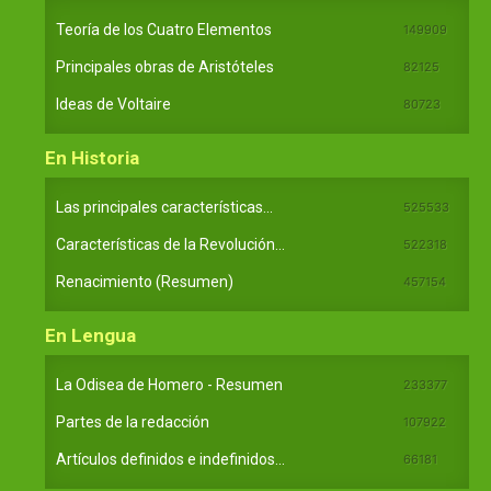
Teoría de los Cuatro Elementos
149909
Principales obras de Aristóteles
82125
Ideas de Voltaire
80723
En Historia
Las principales características...
525533
Características de la Revolución...
522318
Renacimiento (Resumen)
457154
En Lengua
La Odisea de Homero - Resumen
233377
Partes de la redacción
107922
Artículos definidos e indefinidos...
66181