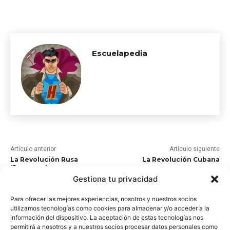
Escuelapedia
Artículo anterior
Artículo siguiente
La Revolución Rusa
La Revolución Cubana
(Resumen)
Gestiona tu privacidad
ARTÍCULOS RELACIONADOS
Para ofrecer las mejores experiencias, nosotros y nuestros socios
utilizamos tecnologías como cookies para almacenar y/o acceder a la
información del dispositivo. La aceptación de estas tecnologías nos
Historia de Turquía
permitirá a nosotros y a nuestros socios procesar datos personales como