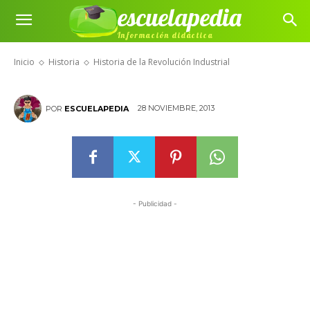
escuelapedia
Historia de la Revolución
Información didáctica
Industrial
Inicio
Historia
Historia de la Revolución Industrial
28 NOVIEMBRE, 2013
POR
ESCUELAPEDIA
- Publicidad -