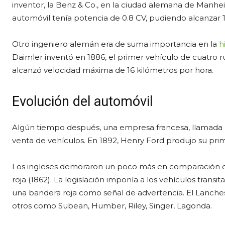
inventor, la Benz & Co., en la ciudad alemana de Manhe
automóvil tenía potencia de 0.8 CV, pudiendo alcanzar 1
Otro ingeniero alemán era de suma importancia en la
h
Daimler inventó en 1886, el primer vehículo de cuatro 
alcanzó velocidad máxima de 16 kilómetros por hora.
Evolución del automóvil
Algún tiempo después, una empresa francesa, llamada 
venta de vehículos. En 1892, Henry Ford produjo su pri
Los ingleses demoraron un poco más en comparación co
roja (1862). La legislación imponía a los vehículos tran
una bandera roja como señal de advertencia. El Lanchest
otros como Subean, Humber, Riley, Singer, Lagonda.