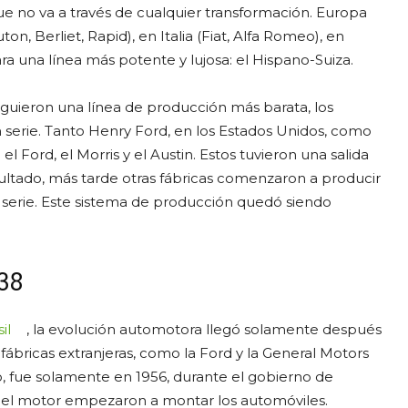
ue no va a través de cualquier transformación. Europa
on, Berliet, Rapid), en Italia (Fiat, Alfa Romeo), en
a una línea más potente y lujosa: el Hispano-Suiza.
iguieron una línea de producción más barata, los
serie. Tanto Henry Ford, en los Estados Unidos, como
 Ford, el Morris y el Austin. Estos tuvieron una salida
sultado, más tarde otras fábricas comenzaron a producir
n serie. Este sistema de producción quedó siendo
38
il
, la evolución automotora llegó solamente después
fábricas extranjeras, como la Ford y la General Motors
o, fue solamente en 1956, durante el gobierno de
 del motor empezaron a montar los automóviles.