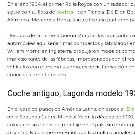
En el año 1904, el primer Rolls-Royce con un radiador q
siguió con su flota de
coches
: en Francia (De Dion Bout
Alemania (Mercedes-Benz), Suiza y España partieron par
Después de la Primera Guerra Mundial, los fabricantes s
automóviles aquí serían más compactos y fabricados en 
William Morris, en Inglaterra, produjeron modelos como el
impresionante de las fábricas. Impresionados con el re
vehículos con el mismo sistema, es decir, fabricación e
conocido como Fordismo.
Coche antiguo, Lagonda modelo 19
En el caso de países de América Latina, en especial,
Bras
de la Segunda Guerra Mundial. Ya en la década de 1930, 
colocaron sus líneas de montaje en el país. Sin embarg
Juscelino Kubitschek en Brasil que las multinacionales