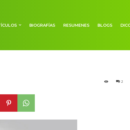
TÍCULOS
BIOGRAFÍAS
RESUMENES
BLOGS
DIC
automóvil (Resu
2