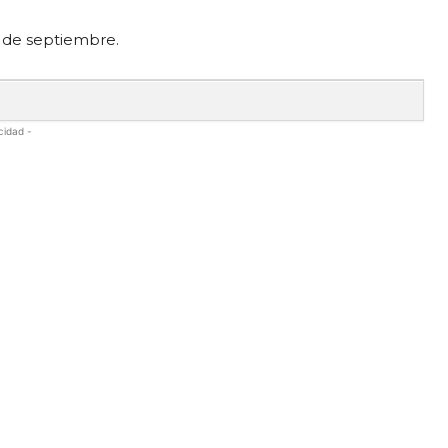
2 de septiembre.
cidad -