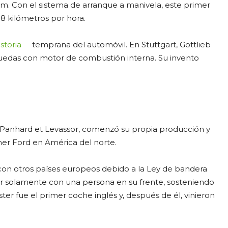
im. Con el sistema de arranque a manivela, este primer
8 kilómetros por hora.
istoria
temprana del automóvil. En Stuttgart, Gottlieb
ruedas con motor de combustión interna. Su invento
Panhard et Levassor, comenzó su propia producción y
mer Ford en América del norte.
n otros países europeos debido a la Ley de bandera
sitar solamente con una persona en su frente, sosteniendo
er fue el primer coche inglés y, después de él, vinieron