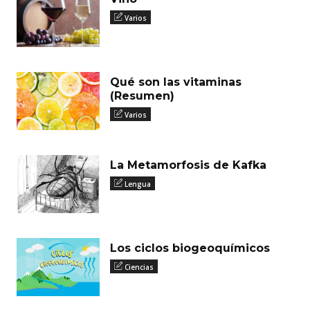
Varios
Qué son las vitaminas
(Resumen)
Varios
La Metamorfosis de Kafka
Lengua
Los ciclos biogeoquímicos
Ciencias