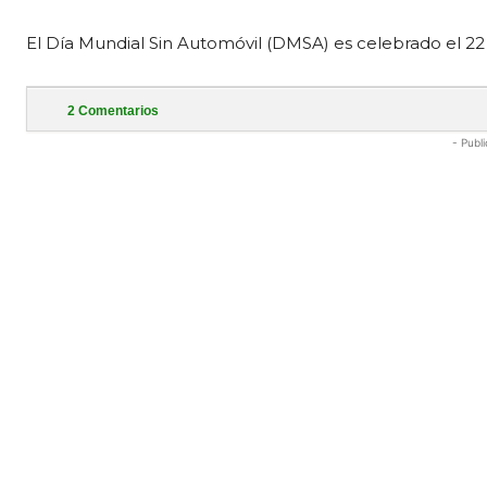
El Día Mundial Sin Automóvil (DMSA) es celebrado el 2
2
Comentarios
- Publi