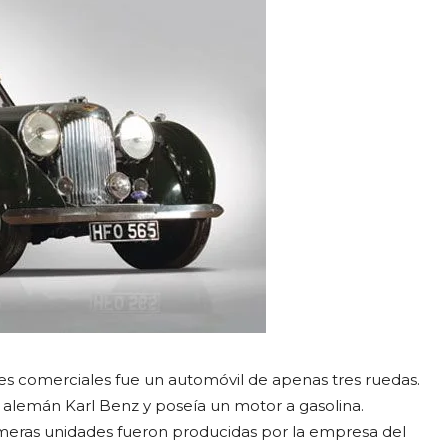
es comerciales fue un automóvil de apenas tres ruedas.
o alemán Karl Benz y poseía un motor a gasolina.
meras unidades fueron producidas por la empresa del