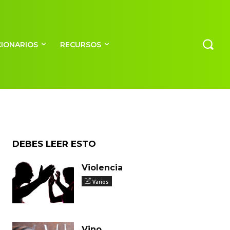
CIONARIOS
RECURSOS
men)
DEBES LEER ESTO
Violencia
Varios
Vino