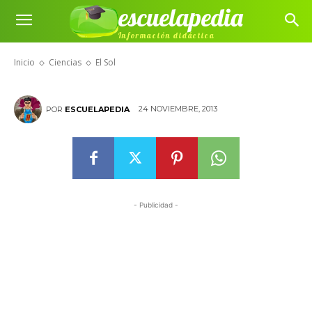
escuelapedia
Información didáctica
El Sol
Inicio
Ciencias
El Sol
24 NOVIEMBRE, 2013
POR
ESCUELAPEDIA
- Publicidad -