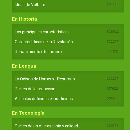
Ideas de Voltaire
80723
En Historia
Las principales características...
525533
Características de la Revolución...
522317
Renacimiento (Resumen)
457152
En Lengua
La Odisea de Homero - Resumen
233376
Partes de la redacción
107922
Artículos definidos e indefinidos...
66181
En Tecnología
Partes de un microscopio y calidad...
369761