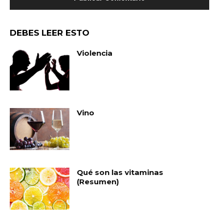
DEBES LEER ESTO
Violencia
Vino
Qué son las vitaminas
(Resumen)