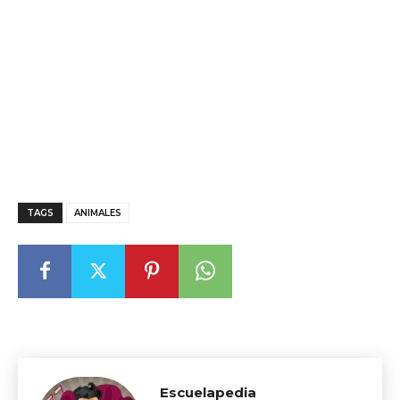
TAGS
ANIMALES
Escuelapedia