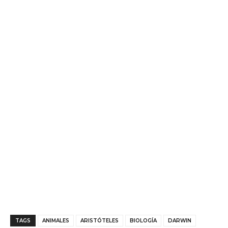
TAGS
ANIMALES
ARISTÓTELES
BIOLOGÍA
DARWIN