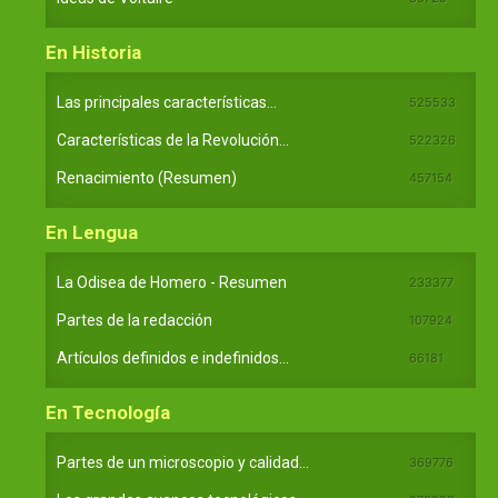
En Historia
Las principales características...
525533
Características de la Revolución...
522326
Renacimiento (Resumen)
457154
En Lengua
La Odisea de Homero - Resumen
233377
Partes de la redacción
107924
Artículos definidos e indefinidos...
66181
En Tecnología
Partes de un microscopio y calidad...
369776