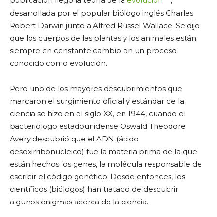
publicación llegó la teoría de la
evolución
,
desarrollada por el popular biólogo inglés Charles
Robert Darwin junto a Alfred Russel Wallace. Se dijo
que los cuerpos de las plantas y los animales están
siempre en constante cambio en un proceso
conocido como evolución.
Pero uno de los mayores descubrimientos que
marcaron el surgimiento oficial y estándar de la
ciencia se hizo en el siglo XX, en 1944, cuando el
bacteriólogo estadounidense Oswald Theodore
Avery descubrió que el ADN (ácido
desoxirribonucleico) fue la materia prima de la que
están hechos los genes, la molécula responsable de
escribir el código genético. Desde entonces, los
científicos (biólogos) han tratado de descubrir
algunos enigmas acerca de la ciencia.