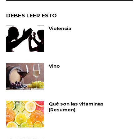
DEBES LEER ESTO
Violencia
Vino
Qué son las vitaminas
(Resumen)