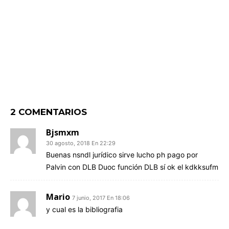
2 COMENTARIOS
Bjsmxm
30 agosto, 2018 En 22:29
Buenas nsndl jurídico sirve lucho ph pago por
Palvin con DLB Duoc función DLB sí ok el kdkksufm
Mario
7 junio, 2017 En 18:06
y cual es la bibliografia