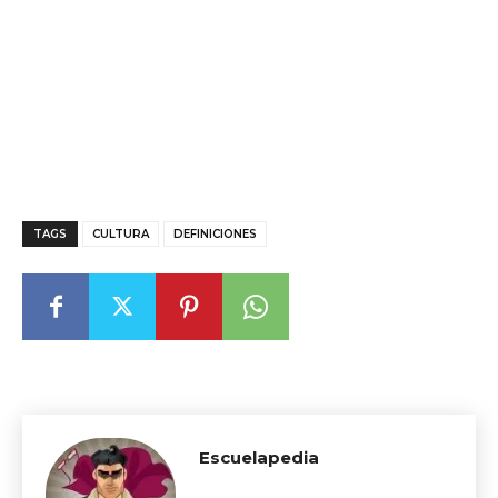
TAGS
CULTURA
DEFINICIONES
Escuelapedia