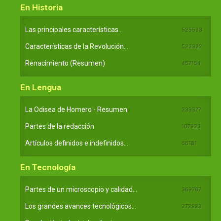
En Historia
Las principales características...
525533
Características de la Revolución...
522322
Renacimiento (Resumen)
457154
En Lengua
La Odisea de Homero - Resumen
233377
Partes de la redacción
107923
Artículos definidos e indefinidos...
66181
En Tecnología
Partes de un microscopio y calidad...
369767
Los grandes avances tecnológicos...
272923