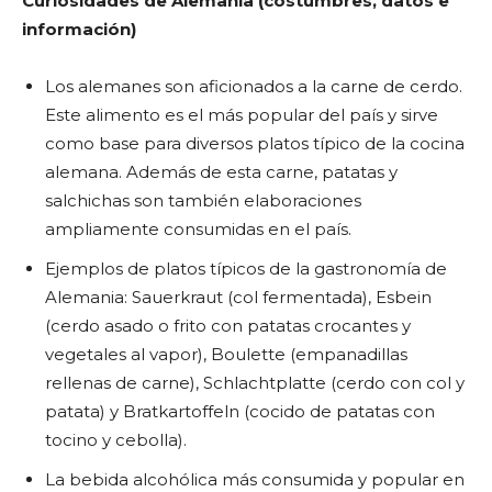
Curiosidades de Alemania (costumbres, datos e
información)
Los alemanes son aficionados a la carne de cerdo.
Este alimento es el más popular del país y sirve
como base para diversos platos típico de la cocina
alemana. Además de esta carne, patatas y
salchichas son también elaboraciones
ampliamente consumidas en el país.
Ejemplos de platos típicos de la gastronomía de
Alemania: Sauerkraut (col fermentada), Esbein
(cerdo asado o frito con patatas crocantes y
vegetales al vapor), Boulette (empanadillas
rellenas de carne), Schlachtplatte (cerdo con col y
patata) y Bratkartoffeln (cocido de patatas con
tocino y cebolla).
La bebida alcohólica más consumida y popular en