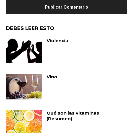
DEBES LEER ESTO
Violencia
Vino
Qué son las vitaminas
(Resumen)