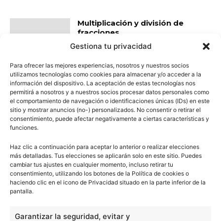
Multiplicación y división de
fracciones
Gestiona tu privacidad
Para ofrecer las mejores experiencias, nosotros y nuestros socios
utilizamos tecnologías como cookies para almacenar y/o acceder a la
información del dispositivo. La aceptación de estas tecnologías nos
Características de los planetas
permitirá a nosotros y a nuestros socios procesar datos personales como
el comportamiento de navegación o identificaciones únicas (IDs) en este
sitio y mostrar anuncios (no-) personalizados. No consentir o retirar el
consentimiento, puede afectar negativamente a ciertas características y
funciones.
Constitución del mundo
Haz clic a continuación para aceptar lo anterior o realizar elecciones
material
más detalladas. Tus elecciones se aplicarán solo en este sitio. Puedes
cambiar tus ajustes en cualquier momento, incluso retirar tu
consentimiento, utilizando los botones de la Política de cookies o
haciendo clic en el icono de Privacidad situado en la parte inferior de la
pantalla.
- Publicidad -
Garantizar la seguridad, evitar y