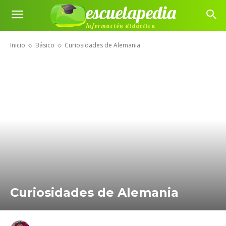
escuelapedia
Información didáctica
Inicio
Básico
Curiosidades de Alemania
Curiosidades de Alemania