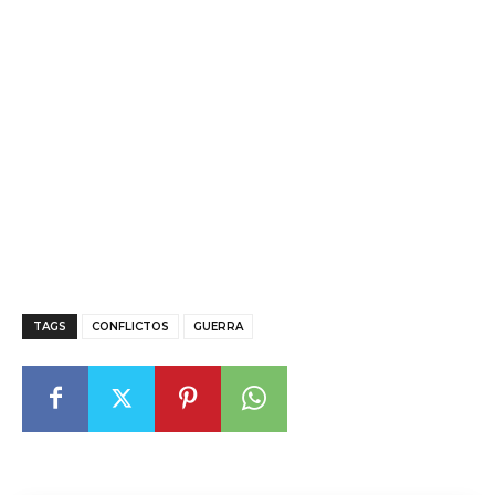
TAGS
CONFLICTOS
GUERRA