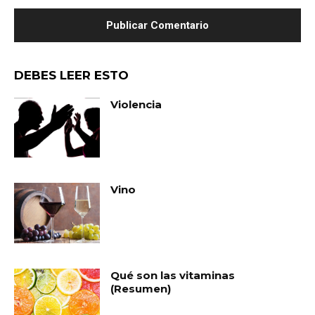
DEBES LEER ESTO
Violencia
Vino
Qué son las vitaminas
(Resumen)