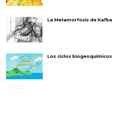
La Metamorfosis de Kafka
Los ciclos biogeoquímicos