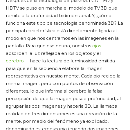
Después de la tecnología de plasma, LCD, LED y
HDTV se puso en marcha el modelo de TV 3D que
remite a la profundidad tridimensional. Y, ¿cómo
funciona este tipo de tecnología denominada 3D? La
principal característica está directamente ligada al
modo en que nos centramos en las imagenes en la
pantalla. Para que eso ocurra, nuestros
ojos
absorben la luz reflejada en los objetos y el
cerebro
hace la lectura de luminosidad emitida
para que en la secuencia elabore la imagen
representativa en nuestra mente. Cada ojo recibe la
misma imagen, pero con puntos de observación
diferentes, lo que informa al cerebro la falsa
percepción de que la imagen posee profundidad, al
agrupar las dos imagenes y hacerla 3D. La llamada
realidad en tres dimensiones es una creación de la
mente, por medio del fenómeno ya explicado,
denominado estereoscopia (cuando dos imagenes