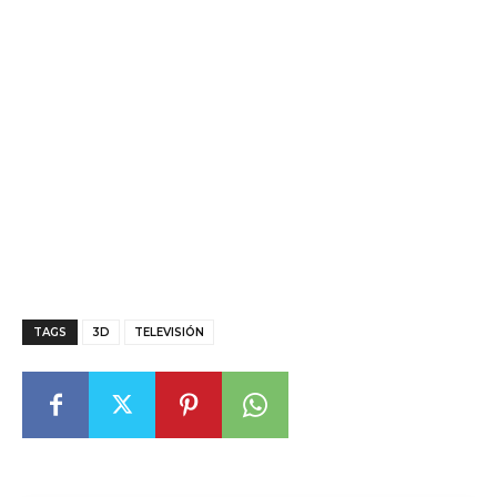
TAGS
3D
TELEVISIÓN