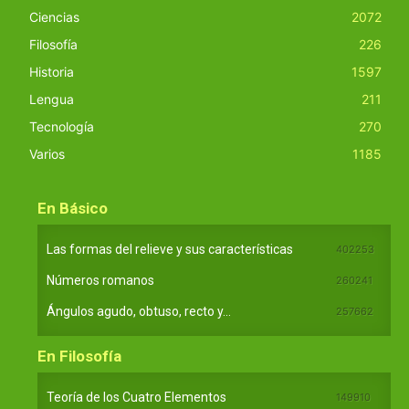
Ciencias
2072
Filosofía
226
Historia
1597
Lengua
211
Tecnología
270
Varios
1185
En Básico
Las formas del relieve y sus características
402253
Números romanos
260241
Ángulos agudo, obtuso, recto y...
257662
En Filosofía
Teoría de los Cuatro Elementos
149910