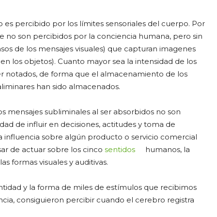
es percibido por los límites sensoriales del cuerpo. Por
ue no son percibidos por la conciencia humana, pero sin
 casos de los mensajes visuales) que capturan imagenes
a en los objetos). Cuanto mayor sea la intensidad de los
ser notados, de forma que el almacenamiento de los
aliminares han sido almacenados.
l, los mensajes subliminales al ser absorbidos no son
idad de influir en decisiones, actitudes y toma de
a influencia sobre algún producto o servicio comercial
sar de actuar sobre los cinco
sentidos
humanos, la
s formas visuales y auditivas.
idad y la forma de miles de estímulos que recibimos
iencia, consiguieron percibir cuando el cerebro registra