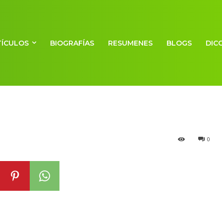
TÍCULOS
BIOGRAFÍAS
RESUMENES
BLOGS
DIC
minal
0