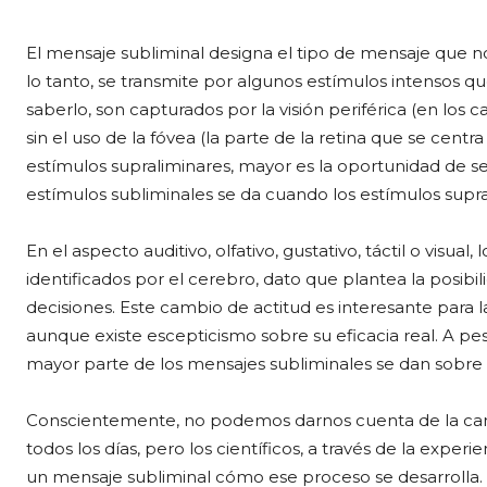
El mensaje subliminal designa el tipo de mensaje que no 
lo tanto, se transmite por algunos estímulos intensos q
saberlo, son capturados por la visión periférica (en los
sin el uso de la fóvea (la parte de la retina que se centr
estímulos supraliminares, mayor es la oportunidad de 
estímulos subliminales se da cuando los estímulos supr
En el aspecto auditivo, olfativo, gustativo, táctil o visua
identificados por el cerebro, dato que plantea la posibil
decisiones. Este cambio de actitud es interesante para l
aunque existe escepticismo sobre su eficacia real. A pe
mayor parte de los mensajes subliminales se dan sobre la
Conscientemente, no podemos darnos cuenta de la cant
todos los días, pero los científicos, a través de la exper
un mensaje subliminal cómo ese proceso se desarrolla.