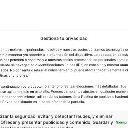
Gestiona tu privacidad
cer las mejores experiencias, nosotros y nuestros socios utilizamos tecnologías 
ara almacenar y/o acceder a la información del dispositivo. La aceptación de est
as nos permitirá a nosotros y a nuestros socios procesar datos personales como e
iento de navegación o identificaciones únicas (IDs) en este sitio y mostrar anun
ados. No consentir o retirar el consentimiento, puede afectar negativamente a ci
ticas y funciones.
 continuación para aceptar lo anterior o realizar elecciones más detalladas. Tus
s se aplicarán solo en este sitio. Puedes cambiar tus ajustes en cualquier momen
tirar tu consentimiento, utilizando los botones de la Política de cookies o haciend
e Privacidad situado en la parte inferior de la pantalla.
izar la seguridad, evitar y detectar fraudes, y eliminar
, Ofrecer y presentar publicidad y contenido, Guardar y
Siempr