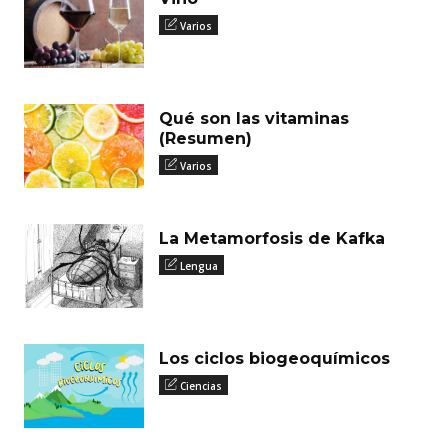
Varios
Qué son las vitaminas
(Resumen)
Varios
La Metamorfosis de Kafka
Lengua
Los ciclos biogeoquímicos
Ciencias