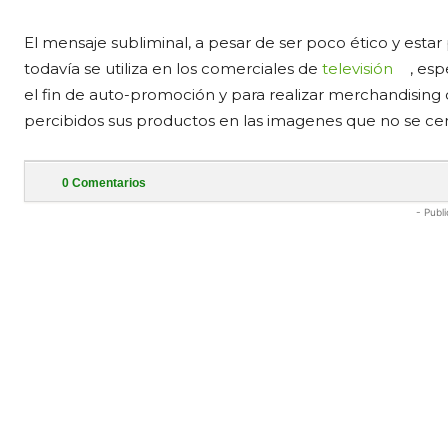
El mensaje subliminal, a pesar de ser poco ético y estar 
todavía se utiliza en los comerciales de
televisión
, esp
el fin de auto-promoción y para realizar merchandisin
percibidos sus productos en las imagenes que no se ce
0
Comentarios
- Publi