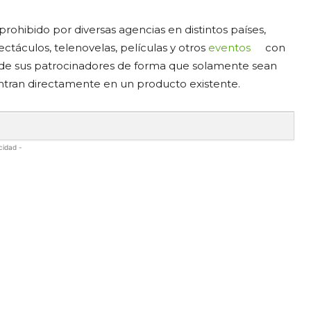
prohibido por diversas agencias en distintos países,
ectáculos, telenovelas, películas y otros
eventos
con
g de sus patrocinadores de forma que solamente sean
ntran directamente en un producto existente.
cidad -