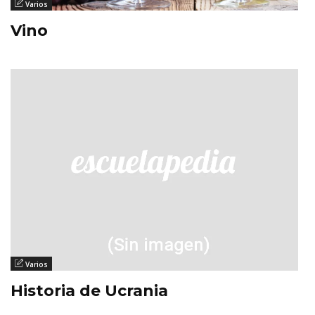
Varios
Vino
Varios
Historia de Ucrania