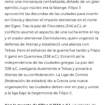
reino una monarquía centralizada, dotado de un gran
ejército, cuyo núcleo era la falange. Filipo II
aprovechó las discordias de las ciudades para invertir
en Grecia y disolver el imperio ateniense en el norte
del Egeo. Tras la paz de Filocrates (346 a.C.), el
conflicto asumió el aspecto de una lucha entre el rey
y el orador ateniense Demóstenes, quien organizó la
defensa de Atenas y estableció una alianza con
Tebas. Pero el esfuerzo de la guerra fue tardío y Filipo
II ganó en Queronea (338 a.C.). Encerró así la
independencia de las ciudades griegas. La paz del
338 a.C. castigaría duramente a Tebas y privaría a
Atenas de su confederación. La Liga de Corinto
(federación de estados) dio a Grecia una nueva
organización; las ciudades deben vivir en paz y unirse
a la liga bajo la hegemonía de Filipo II.