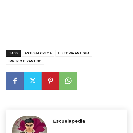
TAGS
ANTIGUA GRECIA
HISTORIA ANTIGUA
IMPERIO BIZANTINO
Escuelapedia