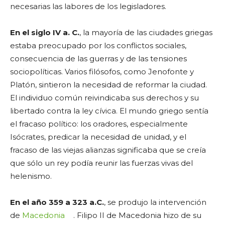
necesarias las labores de los legisladores.
En el siglo IV a. C.
, la mayoría de las ciudades griegas
estaba preocupado por los conflictos sociales,
consecuencia de las guerras y de las tensiones
sociopolíticas. Varios filósofos, como Jenofonte y
Platón, sintieron la necesidad de reformar la ciudad.
El individuo común reivindicaba sus derechos y su
libertado contra la ley cívica. El mundo griego sentía
el fracaso político: los oradores, especialmente
Isócrates, predicar la necesidad de unidad, y el
fracaso de las viejas alianzas significaba que se creía
que sólo un rey podía reunir las fuerzas vivas del
helenismo.
En el año 359 a 323 a.C.
, se produjo la intervención
de
Macedonia
. Filipo II de Macedonia hizo de su