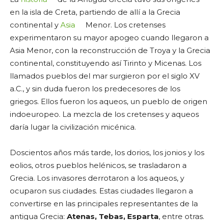
en la isla de Creta, partiendo de allí a la Grecia
continental y
Asia
Menor. Los cretenses
experimentaron su mayor apogeo cuando llegaron a
Asia Menor, con la reconstrucción de Troya y la Grecia
continental, constituyendo así Tirinto y Micenas. Los
llamados pueblos del mar surgieron por el siglo XV
a.C., y sin duda fueron los predecesores de los
griegos. Ellos fueron los aqueos, un pueblo de origen
indoeuropeo. La mezcla de los cretenses y aqueos
daría lugar la civilización micénica.
Doscientos años más tarde, los dorios, los jonios y los
eolios, otros pueblos helénicos, se trasladaron a
Grecia. Los invasores derrotaron a los aqueos, y
ocuparon sus ciudades. Estas ciudades llegaron a
convertirse en las principales representantes de la
antigua Grecia:
Atenas, Tebas, Esparta
, entre otras.