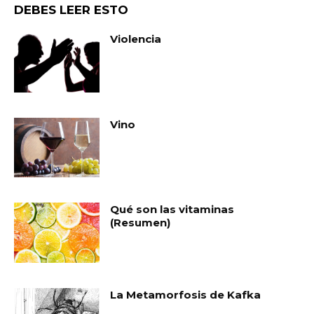
DEBES LEER ESTO
Violencia
Vino
Qué son las vitaminas
(Resumen)
La Metamorfosis de Kafka