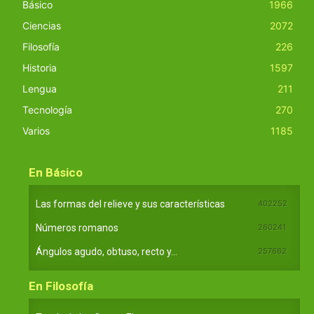
Básico
1966
Ciencias
2072
Filosofía
226
Historia
1597
Lengua
211
Tecnología
270
Varios
1185
En Básico
Las formas del relieve y sus características
402252
Números romanos
260241
Ángulos agudo, obtuso, recto y...
257662
En Filosofía