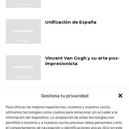
Unificación de España
Vincent Van Gogh y su arte pos-
impresionista
Visigodos en la Península Ibérica
Gestiona tu privacidad
Para ofrecer las mejores experiencias, nosotros y nuestros socios
utilizamos tecnologías como cookies para almacenar y/o acceder a la
información del dispositivo. La aceptación de estas tecnologías nos
permitirá a nosotros y a nuestros socios procesar datos personales como
el comportamiento de navegación o identificaciones únicas (IDs) en este