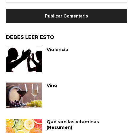
we
DEBES LEER ESTO
Violencia
Vino
Qué son las vitaminas
(Resumen)