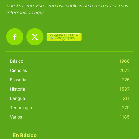
nuestro sitio. Este sitio usa cookies de terceros. Lea más
información
aquí
.
Básico
1966
Ciencias
2072
Filosofía
226
Historia
1597
Lengua
211
Tecnología
270
Varios
1185
En Básico