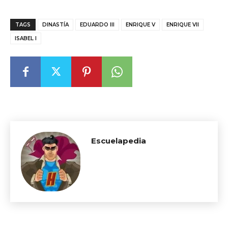
TAGS
DINASTÍA
EDUARDO III
ENRIQUE V
ENRIQUE VII
ISABEL I
Escuelapedia