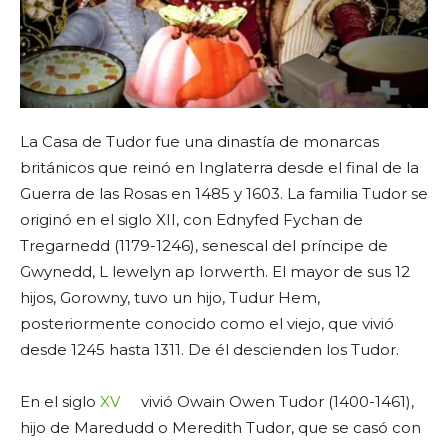
La Casa de Tudor fue una dinastía de monarcas
británicos que reinó en Inglaterra desde el final de la
Guerra de las Rosas en 1485 y 1603. La familia Tudor se
originó en el siglo XII, con Ednyfed Fychan de
Tregarnedd (1179-1246), senescal del príncipe de
Gwynedd, L lewelyn ap Iorwerth. El mayor de sus 12
hijos, Gorowny, tuvo un hijo, Tudur Hem,
posteriormente conocido como el viejo, que vivió
desde 1245 hasta 1311. De él descienden los Tudor.
En el siglo
XV
vivió Owain Owen Tudor (1400-1461),
hijo de Maredudd o Meredith Tudor, que se casó con