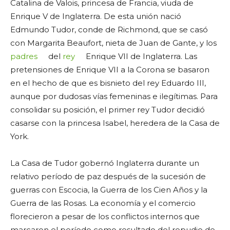
Catalina de Valois, princesa de Francia, viuda de
Enrique V de Inglaterra. De esta unión nació
Edmundo Tudor, conde de Richmond, que se casó
con Margarita Beaufort, nieta de Juan de Gante, y los
padres
del
rey
Enrique VII de Inglaterra. Las
pretensiones de Enrique VII a la Corona se basaron
en el hecho de que es bisnieto del rey Eduardo III,
aunque por dudosas vías femeninas e ilegítimas. Para
consolidar su posición, el primer rey Tudor decidió
casarse con la princesa Isabel, heredera de la Casa de
York.
La Casa de Tudor gobernó Inglaterra durante un
relativo período de paz después de la sucesión de
guerras con Escocia, la Guerra de los Cien Años y la
Guerra de las Rosas. La economía y el comercio
florecieron a pesar de los conflictos internos que
marcaron el período como resultado del repudio de