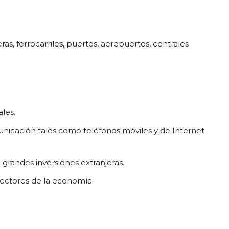
ras, ferrocarriles, puertos, aeropuertos, centrales
les.
unicación tales como teléfonos móviles y de Internet
grandes inversiones extranjeras.
sectores de la economía.