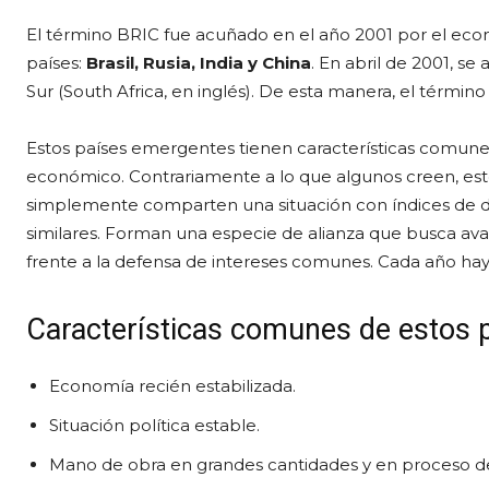
El término BRIC fue acuñado en el año 2001 por el econo
países:
Brasil, Rusia, India y China
. En abril de 2001, se
Sur (South Africa, en inglés). De esta manera, el términ
Estos países emergentes tienen características comune
económico. Contrariamente a lo que algunos creen, es
simplemente comparten una situación con índices de d
similares. Forman una especie de alianza que busca avan
frente a la defensa de intereses comunes. Cada año hay
Características comunes de estos 
Economía recién estabilizada.
Situación política estable.
Mano de obra en grandes cantidades y en proceso de 