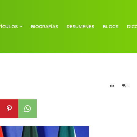
TÍCULOS
BIOGRAFÍAS
RESUMENES
BLOGS
DIC
0