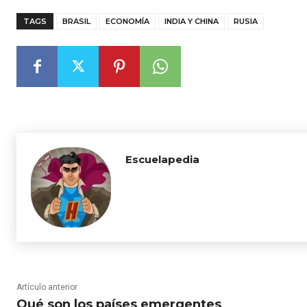
TAGS
BRASIL
ECONOMÍA
INDIA Y CHINA
RUSIA
Escuelapedia
Artículo anterior
Qué son los países emergentes