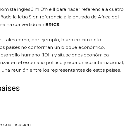
mista inglés Jim O’Neill para hacer referencia a cuatro
 añade la letra S en referencia a la entrada de África del
o se ha convertido en
BRICS
.
s, tales como, por ejemplo, buen crecimiento
tos países no conforman un bloque económico,
esarrollo humano (IDH) y situaciones económica
zar en el escenario político y económico internacional,
 una reunión entre los representantes de estos países.
países
cualificación.