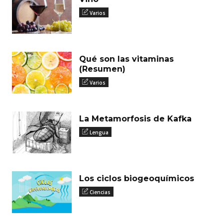
Varios
Qué son las vitaminas
(Resumen)
Varios
La Metamorfosis de Kafka
Lengua
Los ciclos biogeoquímicos
Ciencias