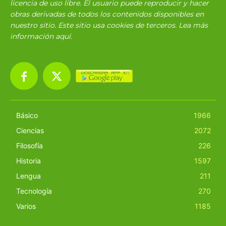
licencia de uso libre. El usuario puede reproducir y hacer
obras derivadas de todos los contenidos disponibles en
nuestro sitio. Este sitio usa cookies de terceros. Lea más
información
aquí
.
Básico
1966
Ciencias
2072
Filosofía
226
Historia
1597
Lengua
211
Tecnología
270
Varios
1185