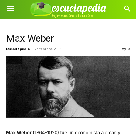
escuelapedia
Información didáctica
Max Weber
Escuelapedia
-
24 febrero, 2014
0
Max Weber
(1864-1920) fue un economista alemán y