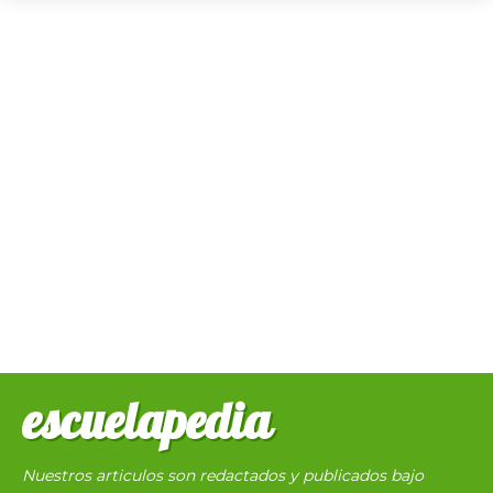
escuelapedia
Nuestros articulos son redactados y publicados bajo