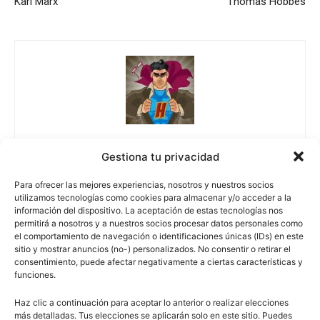
Karl Marx
Thomas Hobbes
Escuelapedia
Gestiona tu privacidad
Para ofrecer las mejores experiencias, nosotros y nuestros socios
utilizamos tecnologías como cookies para almacenar y/o acceder a la
información del dispositivo. La aceptación de estas tecnologías nos
permitirá a nosotros y a nuestros socios procesar datos personales como
DEJA UNA RESPUESTA
el comportamiento de navegación o identificaciones únicas (IDs) en este
sitio y mostrar anuncios (no-) personalizados. No consentir o retirar el
consentimiento, puede afectar negativamente a ciertas características y
funciones.
Haz clic a continuación para aceptar lo anterior o realizar elecciones
más detalladas. Tus elecciones se aplicarán solo en este sitio. Puedes