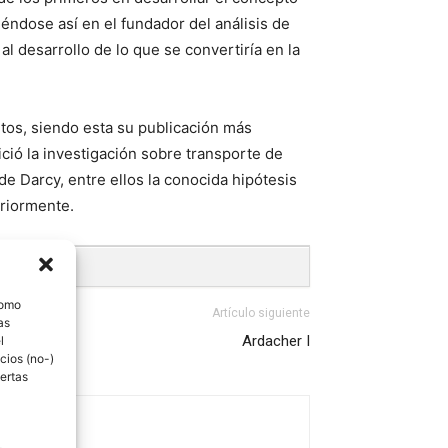
éndose así en el fundador del análisis de
al desarrollo de lo que se convertiría en la
rtos, siendo esta su publicación más
ció la investigación sobre transporte de
de Darcy, entre ellos la conocida hipótesis
eriormente.
como
Artículo siguiente
as
l
Ardacher I
cios (no-)
ertas