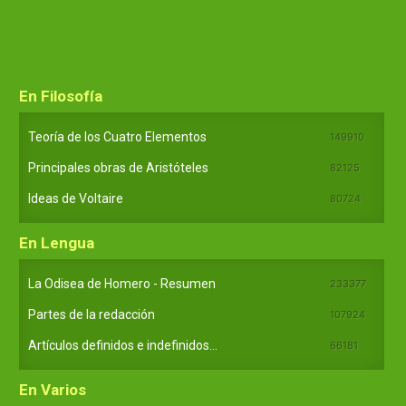
En Filosofía
Teoría de los Cuatro Elementos
149910
Principales obras de Aristóteles
82125
Ideas de Voltaire
80724
En Lengua
La Odisea de Homero - Resumen
233377
Partes de la redacción
107924
Artículos definidos e indefinidos...
66181
En Varios