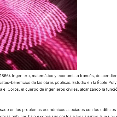
1866). Ingeniero, matemático y economista francés, descendient
costes-beneficios de las obras públicas. Estudio en la École Pol
el Corps, el cuerpo de ingenieros civiles, alcanzando la funci
esado en los problemas económicos asociados con los edificios 
bras públicas bajo y sobre sus costos a los usuarios. Fue uno 