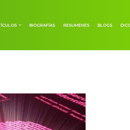
TÍCULOS
BIOGRAFÍAS
RESUMENES
BLOGS
DIC