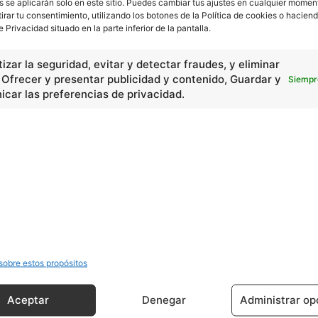
s se aplicarán solo en este sitio. Puedes cambiar tus ajustes en cualquier momen
tirar tu consentimiento, utilizando los botones de la Política de cookies o haciend
e Privacidad situado en la parte inferior de la pantalla.
izar la seguridad, evitar y detectar fraudes, y eliminar
, Ofrecer y presentar publicidad y contenido, Guardar y
Siempr
car las preferencias de privacidad.
sobre estos propósitos
Aceptar
Denegar
Administrar op