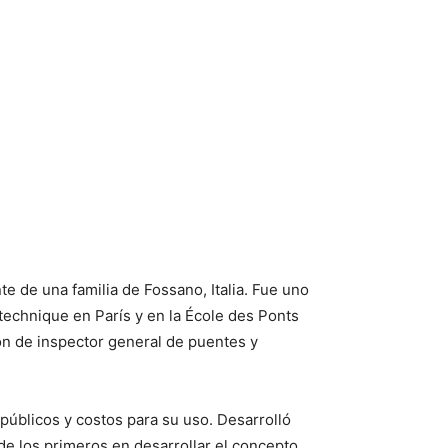
e de una familia de Fossano, Italia. Fue uno
ytechnique en París y en la École des Ponts
ón de inspector general de puentes y
públicos y costos para su uso. Desarrolló
de los primeros en desarrollar el concepto