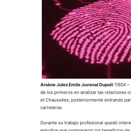
Arsène Jules Emile Juvenal Dupuit
(1804 – 
de los primeros en analizar las relaciones 
et Chaussées, posteriormente entrando para 
carreteras.
Durante su trabajo profesional quedó inter
estudios que compararon los beneficios de o