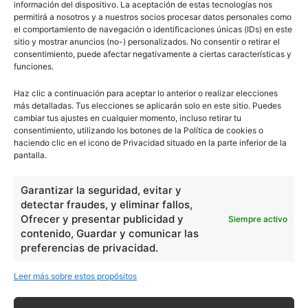
información del dispositivo. La aceptación de estas tecnologías nos
permitirá a nosotros y a nuestros socios procesar datos personales como
el comportamiento de navegación o identificaciones únicas (IDs) en este
sitio y mostrar anuncios (no-) personalizados. No consentir o retirar el
Escuelapedia
consentimiento, puede afectar negativamente a ciertas características y
funciones.
Haz clic a continuación para aceptar lo anterior o realizar elecciones
más detalladas. Tus elecciones se aplicarán solo en este sitio. Puedes
cambiar tus ajustes en cualquier momento, incluso retirar tu
DEJA UNA RESPUESTA
consentimiento, utilizando los botones de la Política de cookies o
haciendo clic en el icono de Privacidad situado en la parte inferior de la
pantalla.
Garantizar la seguridad, evitar y
detectar fraudes, y eliminar fallos,
Ofrecer y presentar publicidad y
Siempre activo
contenido, Guardar y comunicar las
preferencias de privacidad.
Leer más sobre estos propósitos