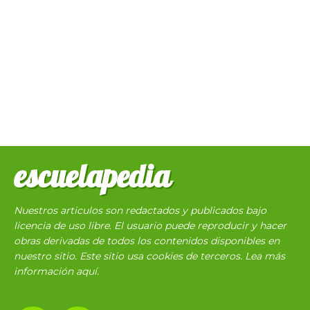
escuelapedia
Nuestros articulos son redactados y publicados bajo
licencia de uso libre. El usuario puede reproducir y hacer
obras derivadas de todos los contenidos disponibles en
nuestro sitio. Este sitio usa cookies de terceros. Lea más
información
aquí
.