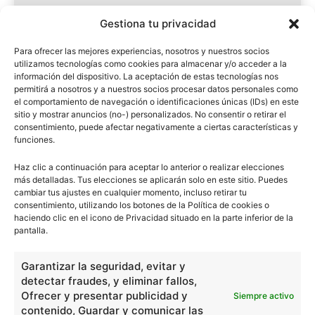
Gestiona tu privacidad
Para ofrecer las mejores experiencias, nosotros y nuestros socios
utilizamos tecnologías como cookies para almacenar y/o acceder a la
información del dispositivo. La aceptación de estas tecnologías nos
permitirá a nosotros y a nuestros socios procesar datos personales como
el comportamiento de navegación o identificaciones únicas (IDs) en este
Vaticano
sitio y mostrar anuncios (no-) personalizados. No consentir o retirar el
consentimiento, puede afectar negativamente a ciertas características y
funciones.
VARIOS
12 OCTUBRE, 2018
Haz clic a continuación para aceptar lo anterior o realizar elecciones
más detalladas. Tus elecciones se aplicarán solo en este sitio. Puedes
cambiar tus ajustes en cualquier momento, incluso retirar tu
consentimiento, utilizando los botones de la Política de cookies o
haciendo clic en el icono de Privacidad situado en la parte inferior de la
pantalla.
Garantizar la seguridad, evitar y
detectar fraudes, y eliminar fallos,
Ofrecer y presentar publicidad y
Siempre activo
contenido, Guardar y comunicar las