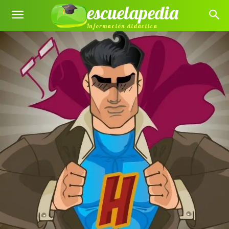
escuelapedia
Información didáctica