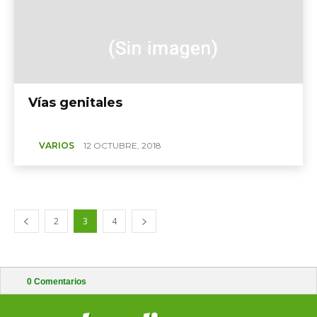
Vías genitales
VARIOS
12 OCTUBRE, 2018
2
3
4
0
Comentarios