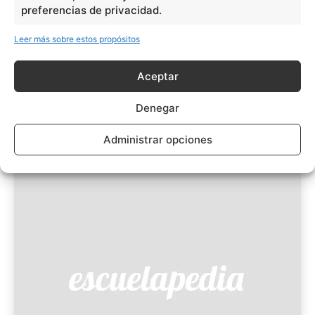
preferencias de privacidad.
Leer más sobre estos propósitos
Aceptar
Denegar
Vídeo
Administrar opciones
VARIOS
12 OCTUBRE, 2018