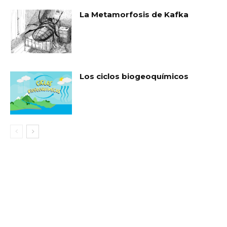
La Metamorfosis de Kafka
Los ciclos biogeoquímicos