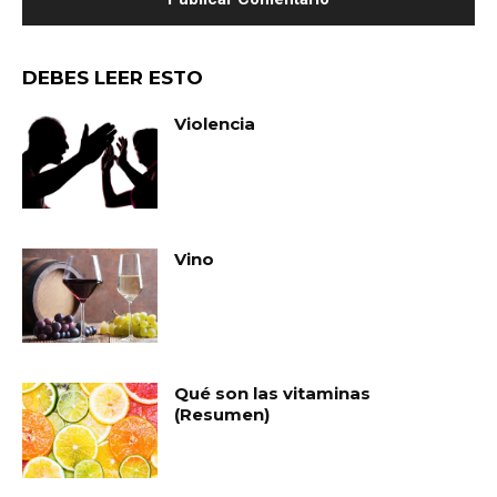
DEBES LEER ESTO
Violencia
Vino
Qué son las vitaminas
(Resumen)