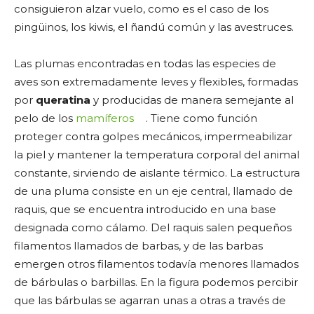
consiguieron alzar vuelo, como es el caso de los
pingüinos, los kiwis, el ñandú común y las avestruces.
Las plumas encontradas en todas las especies de
aves son extremadamente leves y flexibles, formadas
por
queratina
y producidas de manera semejante al
pelo de los
mamíferos
. Tiene como función
proteger contra golpes mecánicos, impermeabilizar
la piel y mantener la temperatura corporal del animal
constante, sirviendo de aislante térmico. La estructura
de una pluma consiste en un eje central, llamado de
raquis, que se encuentra introducido en una base
designada como cálamo. Del raquis salen pequeños
filamentos llamados de barbas, y de las barbas
emergen otros filamentos todavía menores llamados
de bárbulas o barbillas. En la figura podemos percibir
que las bárbulas se agarran unas a otras a través de