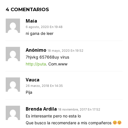
4 COMENTARIOS
Maia
6 agosto, 2020 En 19:48
ni gana de leer
Anónimo
18 mayo, 2020 En 19:52
7hjvkg 657668uy virus
http://puta
. Com.www
Vauca
26 marzo, 2018 En 14:35
Pija
Brenda Ardila
18 noviembre, 2017 En 17:52
Es interesante pero no esta lo
Que busco la recomendare a mis compañeros