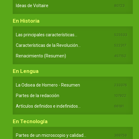
Ideas de Voltaire
80723
En Historia
Las principales características...
525533
Características de la Revolución...
522317
Renacimiento (Resumen)
457152
En Lengua
La Odisea de Homero - Resumen
233376
Partes de la redacción
107922
Artículos definidos e indefinidos...
66181
En Tecnología
Partes de un microscopio y calidad...
369759