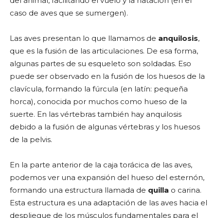
del animal, facilitando el vuelo y la natación (en el
caso de aves que se sumergen).
Las aves presentan lo que llamamos de
anquilosis
,
que es la fusión de las articulaciones. De esa forma,
algunas partes de su esqueleto son soldadas. Eso
puede ser observado en la fusión de los huesos de la
clavícula, formando la fúrcula (en latín: pequeña
horca), conocida por muchos como hueso de la
suerte. En las vértebras también hay anquilosis
debido a la fusión de algunas vértebras y los huesos
de la pelvis.
En la parte anterior de la caja torácica de las aves,
podemos ver una expansión del hueso del esternón,
formando una estructura llamada de
quilla
o carina.
Esta estructura es una adaptación de las aves hacia el
despliegue de los músculos fundamentales para el