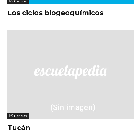
Ciencias
Los ciclos biogeoquímicos
Ciencias
Tucán