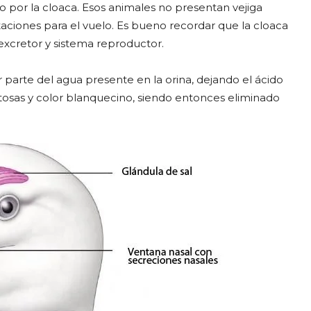
o por la cloaca. Esos animales no presentan vejiga
taciones para el vuelo. Es bueno recordar que la cloaca
 excretor y sistema reproductor.
 parte del agua presente en la orina, dejando el ácido
tosas y color blanquecino, siendo entonces eliminado