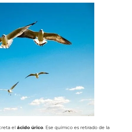
creta el
ácido úrico
. Ese químico es retirado de la