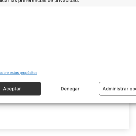
car las preferencias de privacidad.
sobre estos propósitos
Aceptar
Denegar
Administrar op