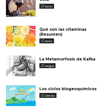
Varios
Qué son las vitaminas
(Resumen)
Varios
La Metamorfosis de Kafka
Lengua
Los ciclos biogeoquímicos
Ciencias