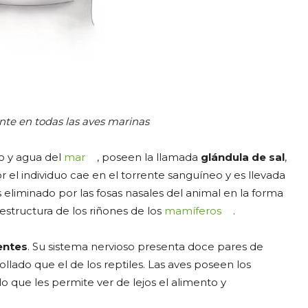
nte en todas las aves marinas
o y agua del
mar
, poseen la llamada
glándula de sal
,
or el individuo cae en el torrente sanguíneo y es llevada
s eliminado por las fosas nasales del animal en la forma
a estructura de los riñones de los
mamíferos
.
entes
. Su sistema nervioso presenta doce pares de
llado que el de los reptiles. Las aves poseen los
o que les permite ver de lejos el alimento y