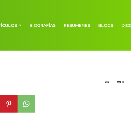
oordinación de l
TÍCULOS
BIOGRAFÍAS
RESUMENES
BLOGS
DIC
0