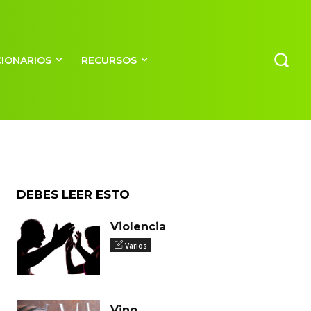
as
CIONARIOS
RECURSOS
DEBES LEER ESTO
Violencia
Varios
Vino