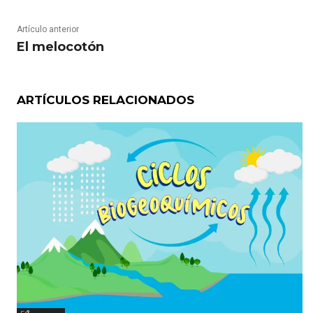
Artículo anterior
El melocotón
ARTÍCULOS RELACIONADOS