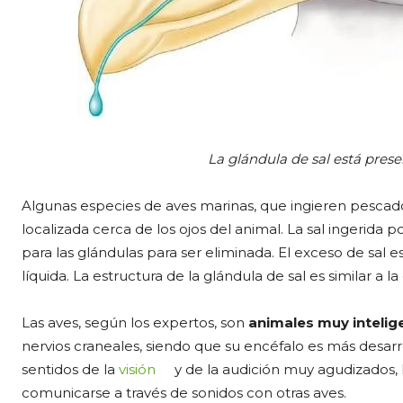
La glándula de sal está prese
Algunas especies de aves marinas, que ingieren pescad
localizada cerca de los ojos del animal. La sal ingerida p
para las glándulas para ser eliminada. El exceso de sal e
líquida. La estructura de la glándula de sal es similar a l
Las aves, según los expertos, son
animales muy intelig
nervios craneales, siendo que su encéfalo es más desarro
sentidos de la
visión
y de la audición muy agudizados, l
comunicarse a través de sonidos con otras aves.