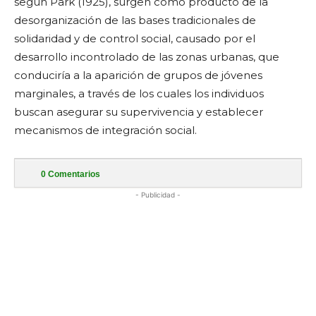
según Park (1925), surgen como producto de la
desorganización de las bases tradicionales de
solidaridad y de control social, causado por el
desarrollo incontrolado de las zonas urbanas, que
conduciría a la aparición de grupos de jóvenes
marginales, a través de los cuales los individuos
buscan asegurar su supervivencia y establecer
mecanismos de integración social.
0
Comentarios
- Publicidad -