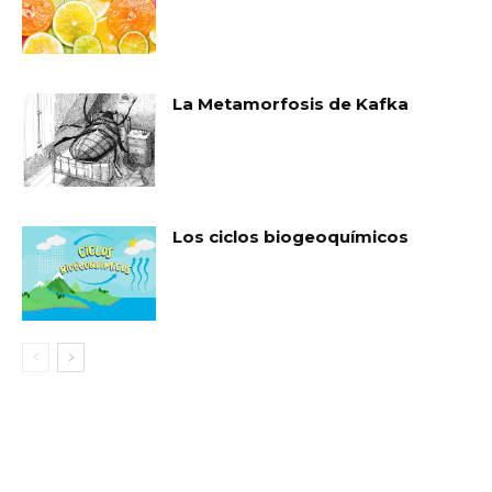
La Metamorfosis de Kafka
Los ciclos biogeoquímicos