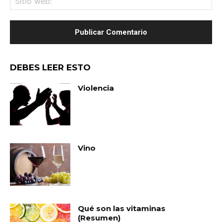
we
DEBES LEER ESTO
Violencia
Vino
Qué son las vitaminas
(Resumen)