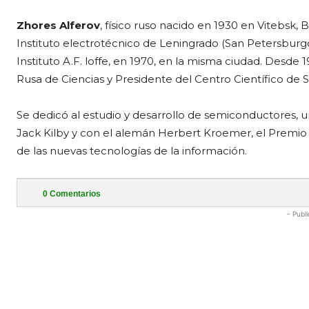
Zhores Alferov
, físico ruso nacido en 1930 en Vitebsk, B
Instituto electrotécnico de Leningrado (San Petersburgo
Instituto A.F. loffe, en 1970, en la misma ciudad. Desd
Rusa de Ciencias y Presidente del Centro Científico de 
Se dedicó al estudio y desarrollo de semiconductores, 
Jack Kilby y con el alemán Herbert Kroemer, el Premio 
de las nuevas tecnologías de la información.
0
Comentarios
- Publi