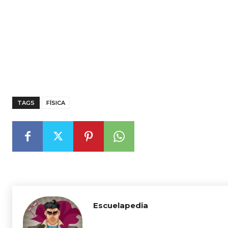
TAGS
FÍSICA
Escuelapedia