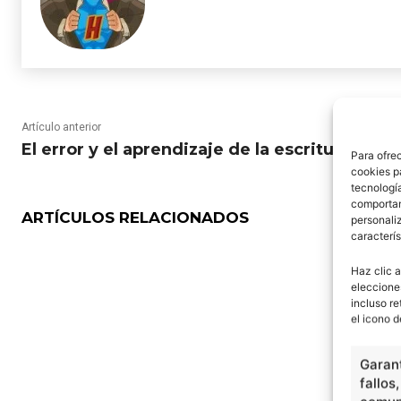
Artículo anterior
El error y el aprendizaje de la escritura
Para ofre
cookies p
tecnologí
comportam
ARTÍCULOS RELACIONADOS
personaliz
caracterís
Haz clic a
eleccione
incluso re
el icono d
Garant
fallos