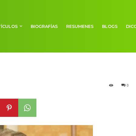
TÍCULOS
BIOGRAFÍAS
RESUMENES
BLOGS
DIC
v
0