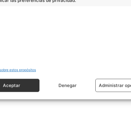
car las preferencias de privacidad.
Varios
Vino
sobre estos propósitos
Aceptar
Denegar
Administrar op