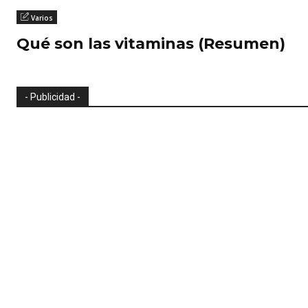
Varios
Qué son las vitaminas (Resumen)
- Publicidad -