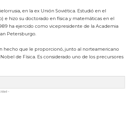
ielorrusia, en la ex Unión Soviética. Estudió en el
) e hizo su doctorado en física y matemáticas en el
e 1989 ha ejercido como vicepresidente de la Academia
San Petersburgo.
un hecho que le proporcionó, junto al norteamericano
Nobel de Física. Es considerado uno de los precursores
cidad -