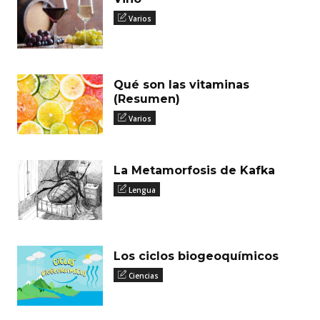
Varios
Qué son las vitaminas
(Resumen)
Varios
La Metamorfosis de Kafka
Lengua
Los ciclos biogeoquímicos
Ciencias