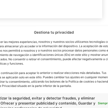
Gestiona tu privacidad
Artículo siguiente
Zhu Xi
cer las mejores experiencias, nosotros y nuestros socios utilizamos tecnologías 
ara almacenar y/o acceder a la información del dispositivo. La aceptación de est
as nos permitirá a nosotros y a nuestros socios procesar datos personales como e
iento de navegación o identificaciones únicas (IDs) en este sitio y mostrar anun
ados. No consentir o retirar el consentimiento, puede afectar negativamente a ci
ticas y funciones.
 continuación para aceptar lo anterior o realizar elecciones más detalladas. Tus
s se aplicarán solo en este sitio. Puedes cambiar tus ajustes en cualquier momen
tirar tu consentimiento, utilizando los botones de la Política de cookies o haciend
e Privacidad situado en la parte inferior de la pantalla.
izar la seguridad, evitar y detectar fraudes, y eliminar
, Ofrecer y presentar publicidad y contenido, Guardar y
Siempr